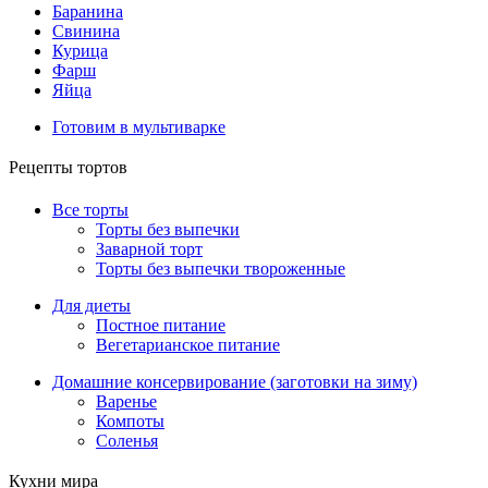
Баранина
Свинина
Курица
Фарш
Яйца
Готовим в мультиварке
Рецепты тортов
Все торты
Торты без выпечки
Заварной торт
Торты без выпечки твороженные
Для диеты
Постное питание
Вегетарианское питание
Домашние консервирование (заготовки на зиму)
Варенье
Компоты
Соленья
Кухни мира