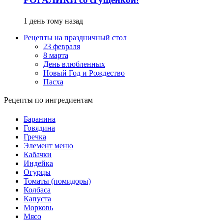
РОГАЛИКИ со сгущенкой!
1 день тому назад
Рецепты на праздничный стол
23 февраля
8 марта
День влюбленных
Новый Год и Рождество
Пасха
Рецепты по ингредиентам
Баранина
Говядина
Гречка
Элемент меню
Кабачки
Индейка
Огурцы
Томаты (помидоры)
Колбаса
Капуста
Морковь
Мясо