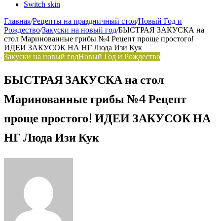
Switch skin
Главная
/
Рецепты на праздничный стол
/
Новый Год и
Рождество
/
Закуски на новый год
/
БЫСТРАЯ ЗАКУСКА на
стол Маринованные грибы №4 Рецепт проще простого!
ИДЕИ ЗАКУСОК НА НГ Люда Изи Кук
Закуски на новый год
Новый Год и Рождество
БЫСТРАЯ ЗАКУСКА на стол
Маринованные грибы №4 Рецепт
проще простого! ИДЕИ ЗАКУСОК НА
НГ Люда Изи Кук