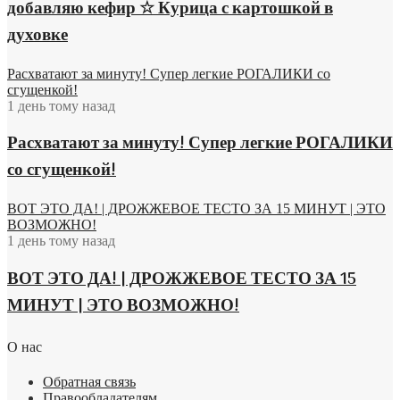
добавляю кефир ☆ Курица с картошкой в
духовке
Расхватают за минуту! Супер легкие РОГАЛИКИ со
сгущенкой!
1 день тому назад
Расхватают за минуту! Супер легкие РОГАЛИКИ
со сгущенкой!
ВОТ ЭТО ДА! | ДРОЖЖЕВОЕ ТЕСТО ЗА 15 МИНУТ | ЭТО
ВОЗМОЖНО!
1 день тому назад
ВОТ ЭТО ДА! | ДРОЖЖЕВОЕ ТЕСТО ЗА 15
МИНУТ | ЭТО ВОЗМОЖНО!
О нас
Обратная связь
Правообладателям