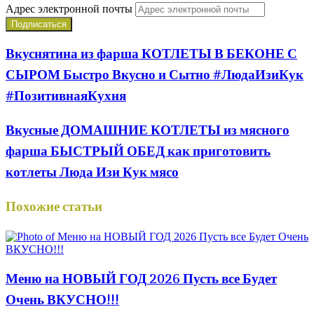
Адрес электронной почты
Вкуснятина из фарша КОТЛЕТЫ В БЕКОНЕ С
СЫРОМ Быстро Вкусно и Сытно #ЛюдаИзиКук
#ПозитивнаяКухня
Вкусные ДОМАШНИЕ КОТЛЕТЫ из мясного
фарша БЫСТРЫЙ ОБЕД как приготовить
котлеты Люда Изи Кук мясо
Похожие статьи
Меню на НОВЫЙ ГОД 2026 Пусть все Будет
Очень ВКУСНО!!!