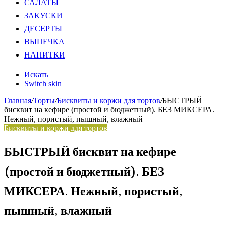
САЛАТЫ
ЗАКУСКИ
ДЕСЕРТЫ
ВЫПЕЧКА
НАПИТКИ
Искать
Switch skin
Главная
/
Торты
/
Бисквиты и коржи для тортов
/
БЫСТРЫЙ
бисквит на кефире (простой и бюджетный). БЕЗ МИКСЕРА.
Нежный, пористый, пышный, влажный
Бисквиты и коржи для тортов
БЫСТРЫЙ бисквит на кефире
(простой и бюджетный). БЕЗ
МИКСЕРА. Нежный, пористый,
пышный, влажный