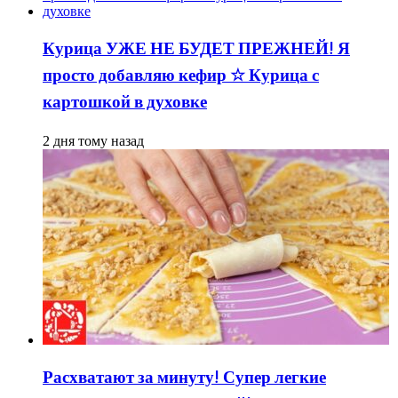
Курица УЖЕ НЕ БУДЕТ ПРЕЖНЕЙ! Я
просто добавляю кефир ☆ Курица с
картошкой в духовке
2 дня тому назад
Расхватают за минуту! Супер легкие