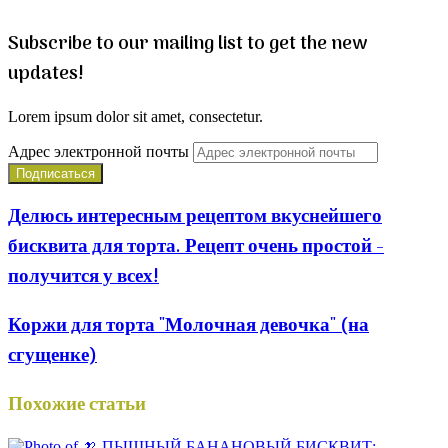
Subscribe to our mailing list to get the new
updates!
Lorem ipsum dolor sit amet, consectetur.
Адрес электронной почты
Делюсь интересным рецептом вкуснейшего
бисквита для торта. Рецепт очень простой -
получится у всех!
Коржи для торта "Молочная девочка" (на
сгущенке)
Похожие статьи