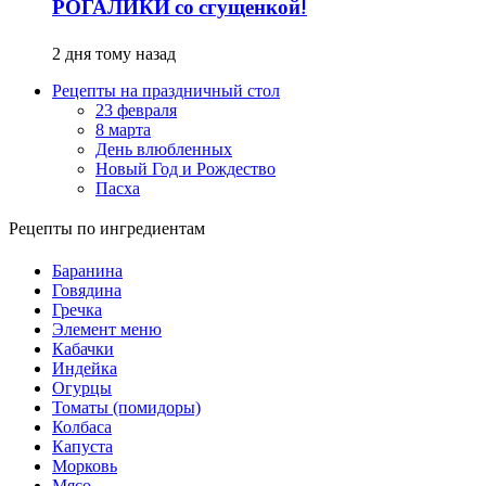
РОГАЛИКИ со сгущенкой!
2 дня тому назад
Рецепты на праздничный стол
23 февраля
8 марта
День влюбленных
Новый Год и Рождество
Пасха
Рецепты по ингредиентам
Баранина
Говядина
Гречка
Элемент меню
Кабачки
Индейка
Огурцы
Томаты (помидоры)
Колбаса
Капуста
Морковь
Мясо