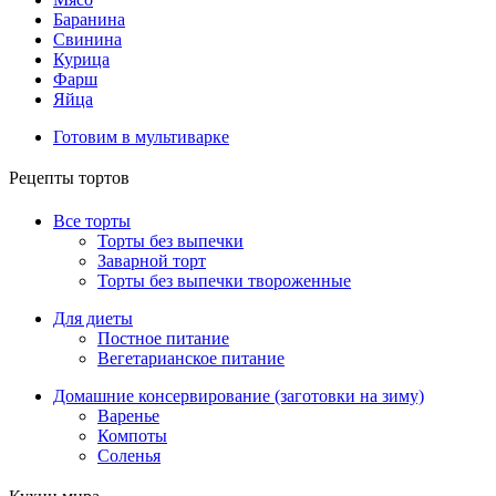
Баранина
Свинина
Курица
Фарш
Яйца
Готовим в мультиварке
Рецепты тортов
Все торты
Торты без выпечки
Заварной торт
Торты без выпечки твороженные
Для диеты
Постное питание
Вегетарианское питание
Домашние консервирование (заготовки на зиму)
Варенье
Компоты
Соленья