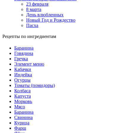
23 февраля
8 марта
День влюбленных
Новый Год и Рождество
Пасха
Рецепты по ингредиентам
Баранина
Говядина
Гречка
Элемент меню
Кабачки
Индейка
Огурцы
Томаты (помидоры)
Колбаса
Капуста
Морковь
Мясо
Баранина
Свинина
Курица
Фарш