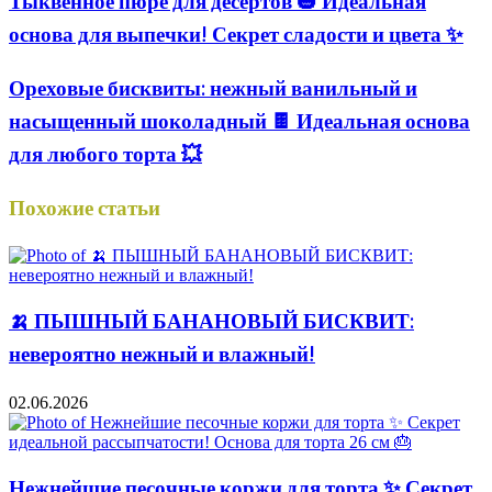
Тыквенное пюре для десертов 🎃 Идеальная
основа для выпечки! Секрет сладости и цвета ✨
Ореховые бисквиты: нежный ванильный и
насыщенный шоколадный 🍫 Идеальная основа
для любого торта 💥
Похожие статьи
🍌 ПЫШНЫЙ БАНАНОВЫЙ БИСКВИТ:
невероятно нежный и влажный!
02.06.2026
Нежнейшие песочные коржи для торта ✨ Секрет