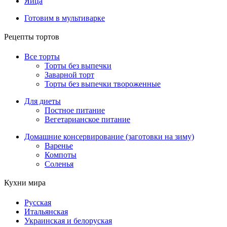
Яйца
Готовим в мультиварке
Рецепты тортов
Все торты
Торты без выпечки
Заварной торт
Торты без выпечки твороженные
Для диеты
Постное питание
Вегетарианское питание
Домашние консервирование (заготовки на зиму)
Варенье
Компоты
Соленья
Кухни мира
Русская
Итальянская
Украинская и белоруская