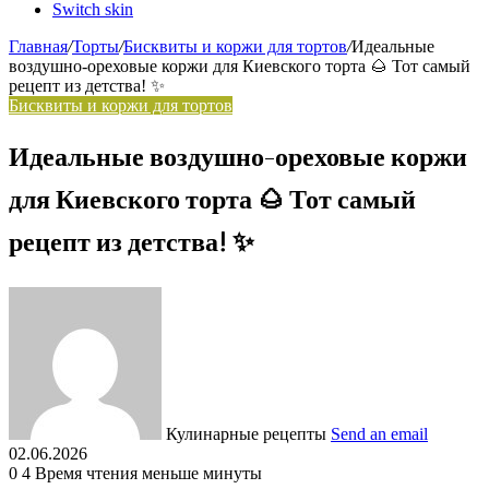
Switch skin
Главная
/
Торты
/
Бисквиты и коржи для тортов
/
Идеальные
воздушно-ореховые коржи для Киевского торта 🌰 Тот самый
рецепт из детства! ✨
Бисквиты и коржи для тортов
Идеальные воздушно-ореховые коржи
для Киевского торта 🌰 Тот самый
рецепт из детства! ✨
Кулинарные рецепты
Send an email
02.06.2026
0
4
Время чтения меньше минуты