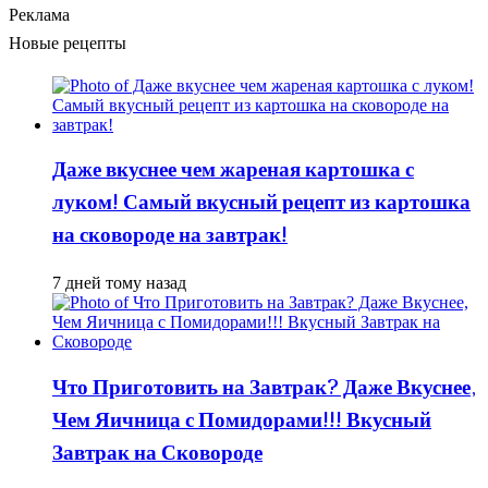
Реклама
Новые рецепты
Даже вкуснее чем жареная картошка с
луком! Самый вкусный рецепт из картошка
на сковороде на завтрак!
7 дней тому назад
Что Приготовить на Завтрак? Даже Вкуснее,
Чем Яичница с Помидорами!!! Вкусный
Завтрак на Сковороде