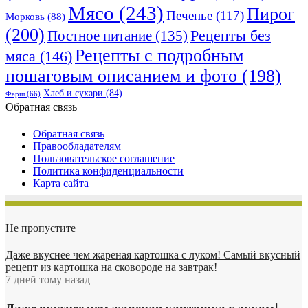
Мясо
(243)
Пирог
Печенье
(117)
Морковь
(88)
(200)
Рецепты без
Постное питание
(135)
Рецепты с подробным
мяса
(146)
пошаговым описанием и фото
(198)
Хлеб и сухари
(84)
Фарш
(66)
Обратная связь
Обратная связь
Правообладателям
Пользовательское соглашение
Политика конфиденциальности
Карта сайта
Не пропустите
Даже вкуснее чем жареная картошка с луком! Самый вкусный
рецепт из картошка на сковороде на завтрак!
7 дней тому назад