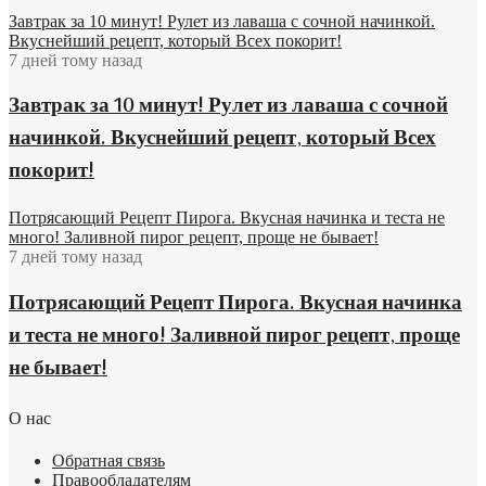
Завтрак за 10 минут! Рулет из лаваша с сочной начинкой.
Вкуснейший рецепт, который Всех покорит!
7 дней тому назад
Завтрак за 10 минут! Рулет из лаваша с сочной
начинкой. Вкуснейший рецепт, который Всех
покорит!
Потрясающий Рецепт Пирога. Вкусная начинка и теста не
много! Заливной пирог рецепт, проще не бывает!
7 дней тому назад
Потрясающий Рецепт Пирога. Вкусная начинка
и теста не много! Заливной пирог рецепт, проще
не бывает!
О нас
Обратная связь
Правообладателям