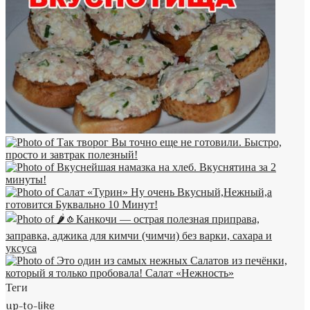
Теги
up-to-like