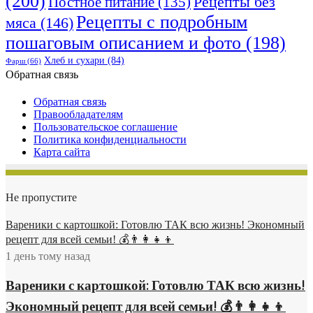
(200)
Рецепты без
Постное питание
(135)
Рецепты с подробным
мяса
(146)
пошаговым описанием и фото
(198)
Хлеб и сухари
(84)
Фарш
(66)
Обратная связь
Обратная связь
Правообладателям
Пользовательское соглашение
Политика конфиденциальности
Карта сайта
Не пропустите
Вареники с картошкой: Готовлю ТАК всю жизнь! Экономный
рецепт для всей семьи! 💰👨👩👧👦
1 день тому назад
Вареники с картошкой: Готовлю ТАК всю жизнь!
Экономный рецепт для всей семьи! 💰👨👩👧👦