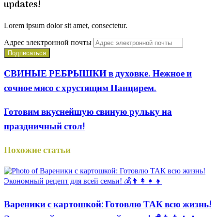
updates!
Lorem ipsum dolor sit amet, consectetur.
Адрес электронной почты
СВИНЫЕ РЕБРЫШКИ в духовке. Нежное и
сочное мясо с хрустящим Панцирем.
Готовим вкуснейшую свиную рульку на
праздничный стол!
Похожие статьи
Вареники с картошкой: Готовлю ТАК всю жизнь!