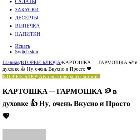
САЛАТЫ
ЗАКУСКИ
ДЕСЕРТЫ
ВЫПЕЧКА
НАПИТКИ
Искать
Switch skin
Главная
/
ВТОРЫЕ БЛЮДА
/
КАРТОШКА — ГАРМОШКА 🥔 в
духовке 👍 Ну, очень Вкусно и Просто 💖
ВТОРЫЕ БЛЮДА
Вторые блюда из свинины
КАРТОШКА — ГАРМОШКА 🥔 в
духовке 👍 Ну, очень Вкусно и Просто
💖