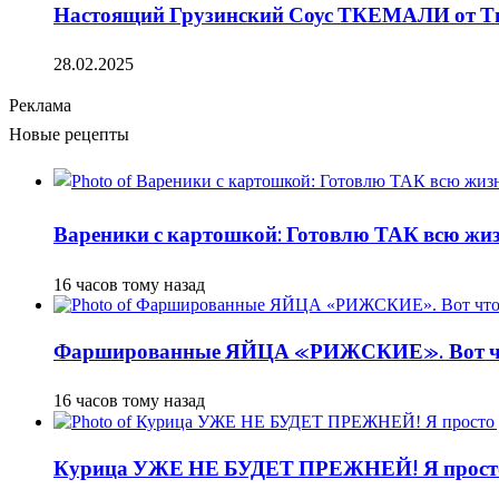
Настоящий Грузинский Соус ТКЕМАЛИ от Тин
28.02.2025
Реклама
Новые рецепты
Вареники с картошкой: Готовлю ТАК всю жизн
16 часов тому назад
Фаршированные ЯЙЦА «РИЖСКИЕ». Вот ч
16 часов тому назад
Курица УЖЕ НЕ БУДЕТ ПРЕЖНЕЙ! Я просто д