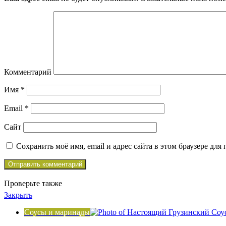
Комментарий
Имя
*
Email
*
Сайт
Сохранить моё имя, email и адрес сайта в этом браузере д
Проверьте также
Закрыть
Соусы и маринады