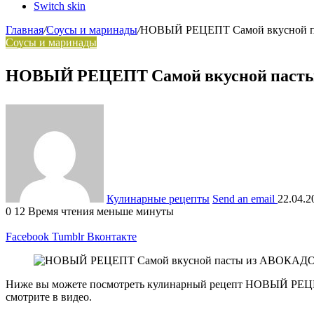
Switch skin
Главная
/
Соусы и маринады
/
НОВЫЙ РЕЦЕПТ Самой вкусной 
Соусы и маринады
НОВЫЙ РЕЦЕПТ Самой вкусной паст
Кулинарные рецепты
Send an email
22.04.2
0
12
Время чтения меньше минуты
Facebook
Tumblr
Вконтакте
Ниже вы можете посмотреть кулинарный рецепт НОВЫЙ РЕЦЕП
смотрите в видео.