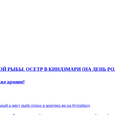
Й РЫБЫ. ОСЕТР В КИНДЗМАРИ (НА ДЕНЬ РОЖ
аже армяне!