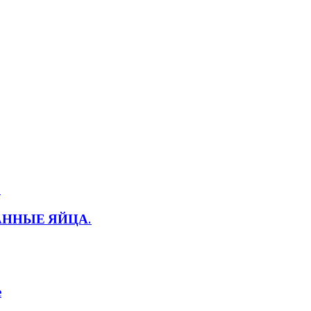
ВАННЫЕ ЯЙЦА.
е