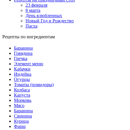
23 февраля
8 марта
День влюбленных
Новый Год и Рождество
Пасха
Рецепты по ингредиентам
Баранина
Говядина
Гречка
Элемент меню
Кабачки
Индейка
Огурцы
Томаты (помидоры)
Колбаса
Капуста
Морковь
Мясо
Баранина
Свинина
Курица
Фарш