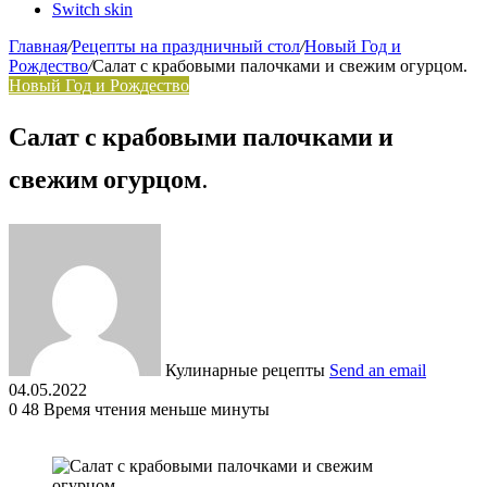
Switch skin
Главная
/
Рецепты на праздничный стол
/
Новый Год и
Рождество
/
Салат с крабовыми палочками и свежим огурцом.
Новый Год и Рождество
Салат с крабовыми палочками и
свежим огурцом.
Кулинарные рецепты
Send an email
04.05.2022
0
48
Время чтения меньше минуты