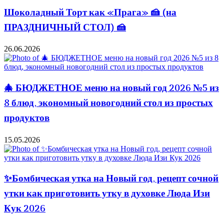
Шоколадный Торт как «Прага» 🍰 (на
ПРАЗДНИЧНЫЙ СТОЛ) 🍰
26.06.2026
🎄 БЮДЖЕТНОЕ меню на новый год 2026 №5 из
8 блюд, экономный новогодний стол из простых
продуктов
15.05.2026
✨Бомбическая утка на Новый год, рецепт сочной
утки как приготовить утку в духовке Люда Изи
Кук 2026