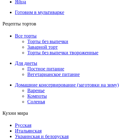
Яйца
Готовим в мультиварке
Рецепты тортов
Все торты
Торты без выпечки
Заварной торт
Торты без выпечки твороженные
Для диеты
Постное питание
Вегетарианское питание
Домашние консервирование (заготовки на зиму)
Варенье
Компоты
Соленья
Кухни мира
Русская
Итальянская
Украинская и белоруская