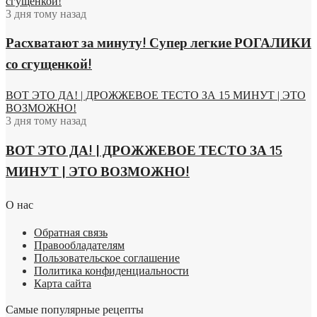
сгущенкой!
3 дня тому назад
Расхватают за минуту! Супер легкие РОГАЛИКИ
со сгущенкой!
ВОТ ЭТО ДА! | ДРОЖЖЕВОЕ ТЕСТО ЗА 15 МИНУТ | ЭТО
ВОЗМОЖНО!
3 дня тому назад
ВОТ ЭТО ДА! | ДРОЖЖЕВОЕ ТЕСТО ЗА 15
МИНУТ | ЭТО ВОЗМОЖНО!
О нас
Обратная связь
Правообладателям
Пользовательское соглашение
Политика конфиденциальности
Карта сайта
Самые популярные рецепты