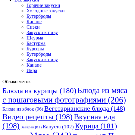
Горячие закуски
Холодные закуски
Бутерброды
Канапе
Снэки
Закуски к пиву
Шаурма
Бастурма
Бургеры
Бутерброды
Закуски к пиву
Канапе
Икра
Облако меток
Блюда из мяса
Блюда из курицы
(180)
с пошаговыми фотографиями
(206)
Вегетарианские блюда
(148)
Блюда из яблок
(96)
Видео рецепты
(198)
Вкусная еда
(198)
Курица
(181)
Капуста
(102)
Завтрак
(81)