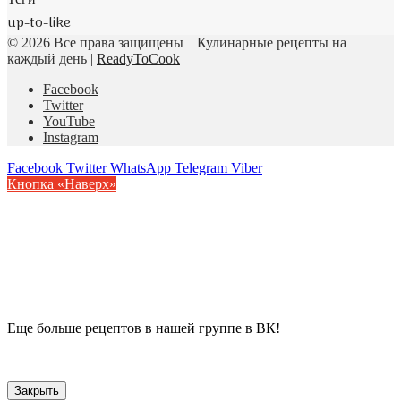
up-to-like
© 2026 Все права защищены | Кулинарные рецепты на
каждый день |
ReadyToCook
Facebook
Twitter
YouTube
Instagram
Facebook
Twitter
WhatsApp
Telegram
Viber
Кнопка «Наверх»
Еще больше рецептов в нашей группе в ВК!
Закрыть