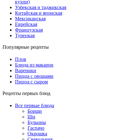
кухни)
Узбекская и таджикская
Китайская и японская
Мексиканская
Еврейская
Французская
Турецкая
Популярные рецепты
Плов
Блюда из макарон
Вареники
Пицца с овощами
Пицца с сыром
Рецепты первых блюд
Все первые блюда
Борщи
Щи
Бульоны
Гаспачо
Окрошка
Свекольник