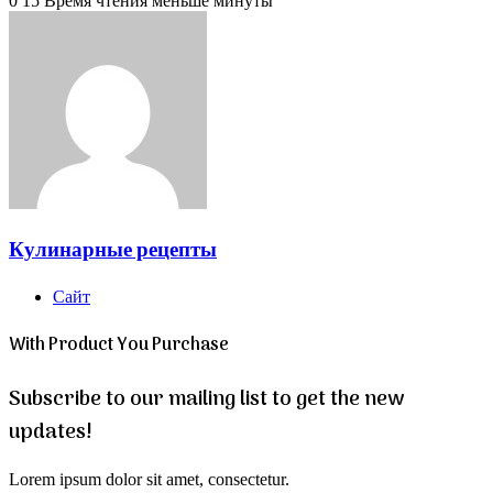
0
15
Время чтения меньше минуты
Кулинарные рецепты
Сайт
With Product You Purchase
Subscribe to our mailing list to get the new
updates!
Lorem ipsum dolor sit amet, consectetur.