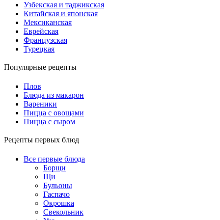
Узбекская и таджикская
Китайская и японская
Мексиканская
Еврейская
Французская
Турецкая
Популярные рецепты
Плов
Блюда из макарон
Вареники
Пицца с овощами
Пицца с сыром
Рецепты первых блюд
Все первые блюда
Борщи
Щи
Бульоны
Гаспачо
Окрошка
Свекольник