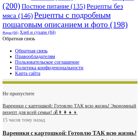
(200)
Рецепты без
Постное питание
(135)
Рецепты с подробным
мяса
(146)
пошаговым описанием и фото
(198)
Хлеб и сухари
(84)
Фарш
(66)
Обратная связь
Обратная связь
Правообладателям
Пользовательское соглашение
Политика конфиденциальности
Карта сайта
Не пропустите
Вареники с картошкой: Готовлю ТАК всю жизнь! Экономный
рецепт для всей семьи! 💰👨👩👧👦
15 часов тому назад
Вареники с картошкой: Готовлю ТАК всю жизнь!