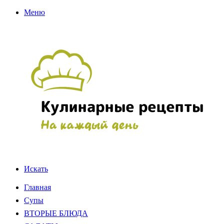
Меню
Искать
Главная
Супы
ВТОРЫЕ БЛЮДА