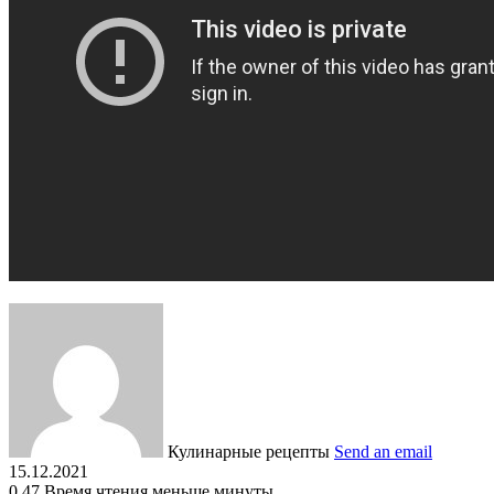
Кулинарные рецепты
Send an email
15.12.2021
0
47
Время чтения меньше минуты