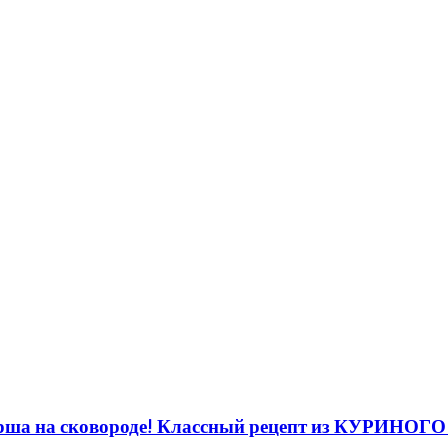
рша на сковороде! Классный рецепт из КУРИНОГ