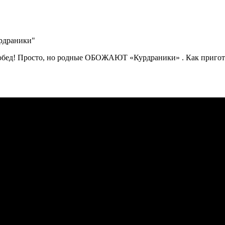
бед! Просто, но родные ОБОЖАЮТ «Курдраники» . Как пригото