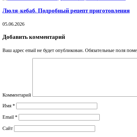
Люля-кебаб. Подробный рецепт приготовления
05.06.2026
Добавить комментарий
Ваш адрес email не будет опубликован.
Обязательные поля пом
Комментарий
Имя
*
Email
*
Сайт