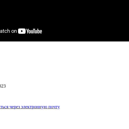
023
ться через электронную почту