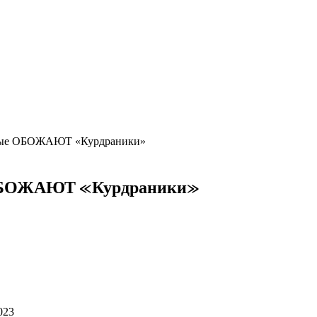
дные ОБОЖАЮТ «Курдраники»
е ОБОЖАЮТ «Курдраники»
023