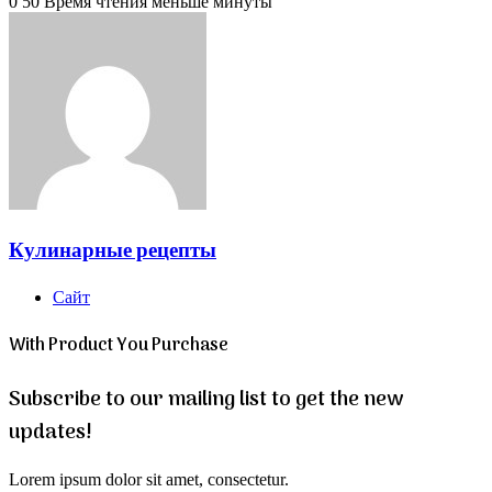
0
50
Время чтения меньше минуты
Кулинарные рецепты
Сайт
With Product You Purchase
Subscribe to our mailing list to get the new
updates!
Lorem ipsum dolor sit amet, consectetur.