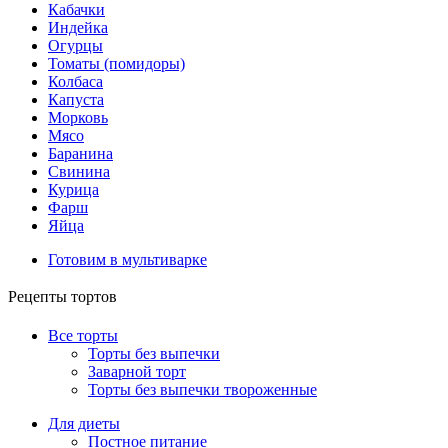
Кабачки
Индейка
Огурцы
Томаты (помидоры)
Колбаса
Капуста
Морковь
Мясо
Баранина
Свинина
Курица
Фарш
Яйца
Готовим в мультиварке
Рецепты тортов
Все торты
Торты без выпечки
Заварной торт
Торты без выпечки твороженные
Для диеты
Постное питание