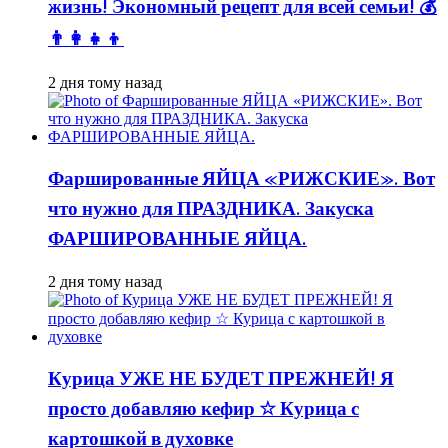
жизнь! Экономный рецепт для всей семьи! 💰
👨👩👧👦
2 дня тому назад
Фаршированные ЯЙЦА «РИЖСКИЕ». Вот
что нужно для ПРАЗДНИКА. Закуска
ФАРШИРОВАННЫЕ ЯЙЦА.
2 дня тому назад
Курица УЖЕ НЕ БУДЕТ ПРЕЖНЕЙ! Я
просто добавляю кефир ☆ Курица с
картошкой в духовке