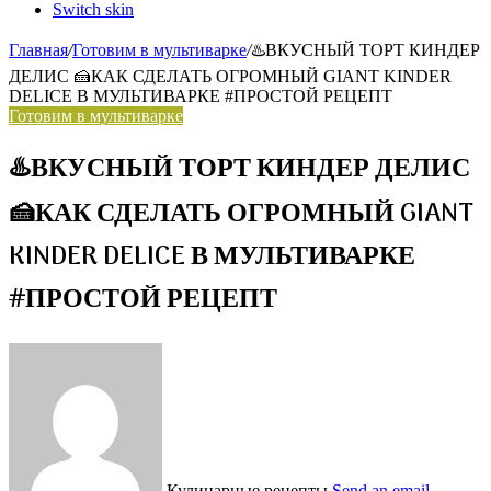
Switch skin
Главная
/
Готовим в мультиварке
/
♨️ВКУСНЫЙ ТОРТ КИНДЕР
ДЕЛИС 🍰КАК СДЕЛАТЬ ОГРОМНЫЙ GIANT KINDER
DELICE В МУЛЬТИВАРКЕ #ПРОСТОЙ РЕЦЕПТ
Готовим в мультиварке
♨️ВКУСНЫЙ ТОРТ КИНДЕР ДЕЛИС
🍰КАК СДЕЛАТЬ ОГРОМНЫЙ GIANT
KINDER DELICE В МУЛЬТИВАРКЕ
#ПРОСТОЙ РЕЦЕПТ
Кулинарные рецепты
Send an email