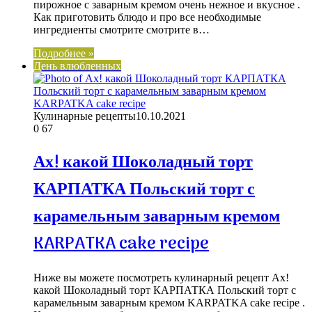
пирожное с заварным кремом очень нежное и вкусное .
Как приготовить блюдо и про все необходимые
ингредиенты смотрите смотрите в…
Подробнее »
День влюбленных
Кулинарные рецепты
10.10.2021
0
67
Ах! какой Шоколадный торт
КАРПАТКА Польский торт с
карамельным заварным кремом
KARPATKA cake recipe
Ниже вы можете посмотреть кулинарный рецепт Ах!
какой Шоколадный торт КАРПАТКА Польский торт с
карамельным заварным кремом KARPATKA cake recipe .