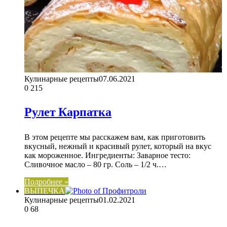
Кулинарные рецепты
07.06.2021
0
215
Рулет Карпатка
В этом рецепте мы расскажем вам, как приготовить
вкусный, нежный и красивый рулет, который на вкус
как мороженное. Ингредиенты: Заварное тесто:
Сливочное масло – 80 гр. Соль – 1/2 ч.…
Подробнее »
ВЫПЕЧКА
Кулинарные рецепты
01.02.2021
0
68