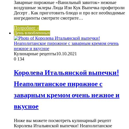
Заварные пирожные «Ванильный завиток» нежные
воздушные эклеры Люда Изи Кук Выпечка профитроли
Десерт . Как приготовить блюдо и про все необходимые
ингредиенты смотрите смотрите…
Подробнее »
День влюбленных
Кулинарные рецепты
10.10.2021
0
134
Королева Итальянской выпечки!
Неаполитанское пирожное с
заварным кремом очень нежное и
вкусное
Ниже вы можете посмотреть кулинарный рецепт
Королева Итальянской выпечки! Неаполитанское