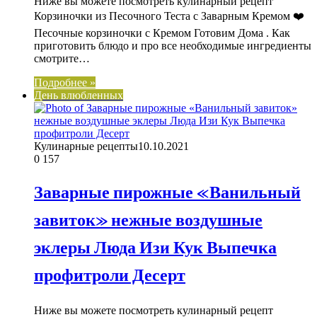
Ниже вы можете посмотреть кулинарный рецепт
Корзиночки из Песочного Теста с Заварным Кремом ❤️
Песочные корзиночки с Кремом Готовим Дома . Как
приготовить блюдо и про все необходимые ингредиенты
смотрите…
Подробнее »
День влюбленных
Кулинарные рецепты
10.10.2021
0
157
Заварные пирожные «Ванильный
завиток» нежные воздушные
эклеры Люда Изи Кук Выпечка
профитроли Десерт
Ниже вы можете посмотреть кулинарный рецепт