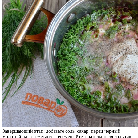
Завершающий этап: добавьте соль, сахар, перец черный
молотый, квас, сметану. Перемешайте тщательно свекольник,