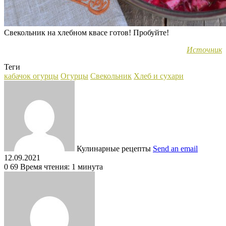
Свекольник на хлебном квасе готов! Пробуйте!
Источник
Теги
кабачок огурцы
Огурцы
Свекольник
Хлеб и сухари
Кулинарные рецепты
Send an email
12.09.2021
0
69
Время чтения: 1 минута