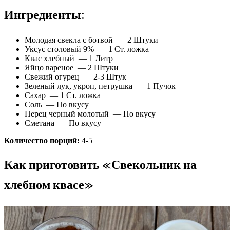
Ингредиенты:
Молодая свекла с ботвой — 2 Штуки
Уксус столовый 9% — 1 Ст. ложка
Квас хлебный — 1 Литр
Яйцо вареное — 2 Штуки
Свежий огурец — 2-3 Штук
Зеленый лук, укроп, петрушка — 1 Пучок
Сахар — 1 Ст. ложка
Соль — По вкусу
Перец черный молотый — По вкусу
Сметана — По вкусу
Количество порций:
4-5
Как приготовить «Свекольник на
хлебном квасе»