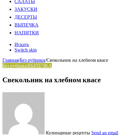
САЛАТЫ
ЗАКУСКИ
ДЕСЕРТЫ
ВЫПЕЧКА
НАПИТКИ
Искать
Switch skin
Главная
/
Без рубрики
/
Свекольник на хлебном квасе
Без рубрики
ВЫПЕЧКА
Свекольник на хлебном квасе
Кулинарные рецепты
Send an email