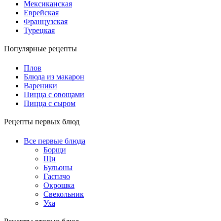
Мексиканская
Еврейская
Французская
Турецкая
Популярные рецепты
Плов
Блюда из макарон
Вареники
Пицца с овощами
Пицца с сыром
Рецепты первых блюд
Все первые блюда
Борщи
Щи
Бульоны
Гаспачо
Окрошка
Свекольник
Уха