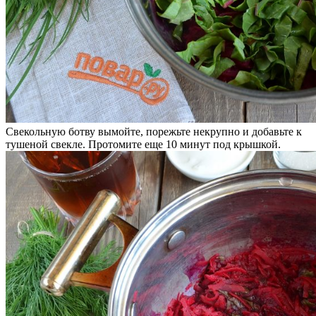
Свекольную ботву вымойте, порежьте некрупно и добавьте к
тушеной свекле. Протомите еще 10 минут под крышкой.