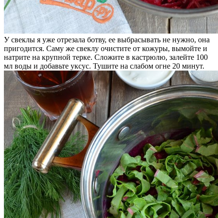
У свеклы я уже отрезала ботву, ее выбрасывать не нужно, она
пригодится. Саму же свеклу очистите от кожуры, вымойте и
натрите на крупной терке. Сложите в кастрюлю, залейте 100
мл воды и добавьте уксус. Тушите на слабом огне 20 минут.