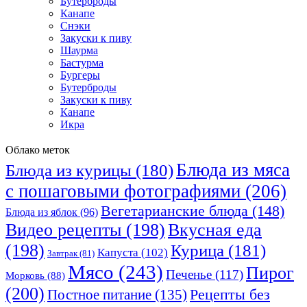
Бутерброды
Канапе
Снэки
Закуски к пиву
Шаурма
Бастурма
Бургеры
Бутерброды
Закуски к пиву
Канапе
Икра
Облако меток
Блюда из мяса
Блюда из курицы
(180)
с пошаговыми фотографиями
(206)
Вегетарианские блюда
(148)
Блюда из яблок
(96)
Видео рецепты
(198)
Вкусная еда
(198)
Курица
(181)
Капуста
(102)
Завтрак
(81)
Мясо
(243)
Пирог
Печенье
(117)
Морковь
(88)
(200)
Рецепты без
Постное питание
(135)