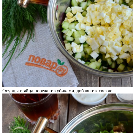
Огурцы и яйца порежьте кубиками, добавьте к свекле.