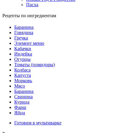
Пасха
Рецепты по ингредиентам
Баранина
Говядина
Гречка
Элемент меню
Кабачки
Индейка
Огурцы
Томаты (помидоры)
Колбаса
Капуста
Морковь
Мясо
Баранина
Свинина
Курица
Фарш
Яйца
Готовим в мультиварке