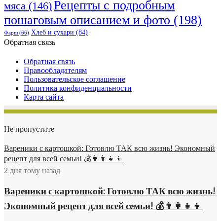
Рецепты с подробным
мяса
(146)
пошаговым описанием и фото
(198)
Хлеб и сухари
(84)
Фарш
(66)
Обратная связь
Обратная связь
Правообладателям
Пользовательское соглашение
Политика конфиденциальности
Карта сайта
Не пропустите
Вареники с картошкой: Готовлю ТАК всю жизнь! Экономный
рецепт для всей семьи! 💰👨👩👧👦
2 дня тому назад
Вареники с картошкой: Готовлю ТАК всю жизнь!
Экономный рецепт для всей семьи! 💰👨👩👧👦