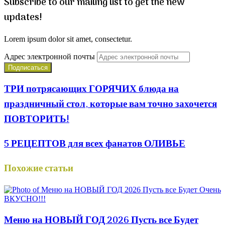
Subscribe to our mailing list to get the new
updates!
Lorem ipsum dolor sit amet, consectetur.
Адрес электронной почты
ТРИ потрясающих ГОРЯЧИХ блюда на
праздничный стол, которые вам точно захочется
ПОВТОРИТЬ!
5 РЕЦЕПТОВ для всех фанатов ОЛИВЬЕ
Похожие статьи
Меню на НОВЫЙ ГОД 2026 Пусть все Будет