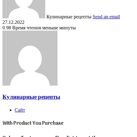
Кулинарные рецепты
Send an email
27.12.2022
0
98
Время чтения меньше минуты
Кулинарные рецепты
Сайт
With Product You Purchase