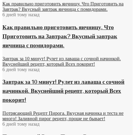
Как правильно приготовить яичницу. Что Приготовить на
Завтрак? Вкусный завтрак яичница с помидорами.
6 дней тому назад
Как правильно приготовить яичницу. Что
Приготовить на Завтрак? Вкусный завтрак
яичница с помидорами.
Завтрак за 10 минут! Рулет из лаваша с сочной начинкой.
Вкуснейший рецепт, который Всех покорит!
6 дней тому назад
Завтрак за 10 минут! Рулет из лаваша с сочной
начинкой. Вкуснейший рецепт, который Всех
покорит!
Потрясающий Рецепт Пирога. Вкусная начинка и теста не
много! Заливной пирог рецепт, проще не бывает!
6 дней тому назад