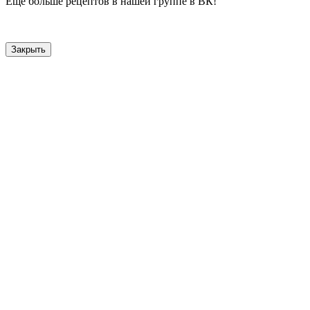
Еще больше рецептов в нашей группе в ВК!
Закрыть