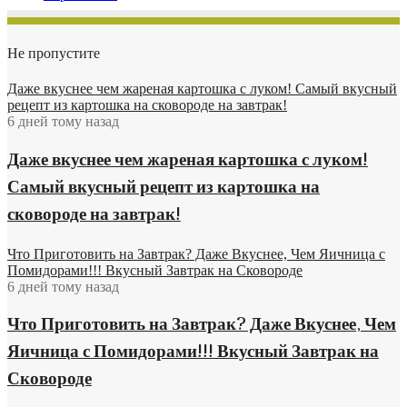
Не пропустите
Даже вкуснее чем жареная картошка с луком! Самый вкусный
рецепт из картошка на сковороде на завтрак!
6 дней тому назад
Даже вкуснее чем жареная картошка с луком!
Самый вкусный рецепт из картошка на
сковороде на завтрак!
Что Приготовить на Завтрак? Даже Вкуснее, Чем Яичница с
Помидорами!!! Вкусный Завтрак на Сковороде
6 дней тому назад
Что Приготовить на Завтрак? Даже Вкуснее, Чем
Яичница с Помидорами!!! Вкусный Завтрак на
Сковороде