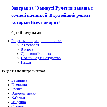
Завтрак за 10 минут! Рулет из лаваша с
сочной начинкой. Вкуснейший рецепт,
который Всех покорит!
6 дней тому назад
Рецепты на праздничный стол
23 февраля
8 марта
День влюбленных
Новый Год и Рождество
Пасха
Рецепты по ингредиентам
Баранина
Говядина
Гречка
Элемент меню
Кабачки
Индейка
Огурцы