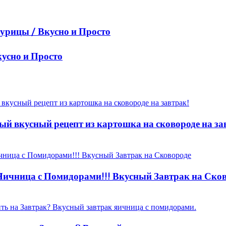
урицы / Вкусно и Просто
кусно и Просто
ый вкусный рецепт из картошка на сковороде на за
 Яичница с Помидорами!!! Вкусный Завтрак на Ско