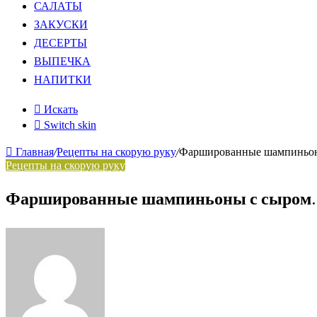
САЛАТЫ
ЗАКУСКИ
ДЕСЕРТЫ
ВЫПЕЧКА
НАПИТКИ
Искать
Switch skin
Главная
/
Рецепты на скорую руку
/
Фаршированные шампиньоны 
Рецепты на скорую руку
Фаршированные шампиньоны с сыром. Вк