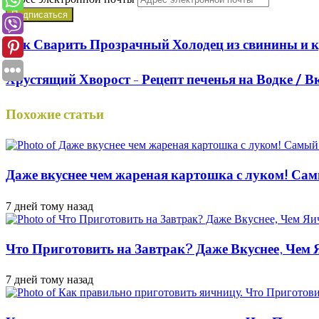
Как Сварить Прозрачный Холодец из свинины и к
Хрустящий Хворост - Рецепт печенья на Водке / В
Похожие статьи
Даже вкуснее чем жареная картошка с луком! Сам
7 дней тому назад
Что Приготовить на Завтрак? Даже Вкуснее, Чем
7 дней тому назад