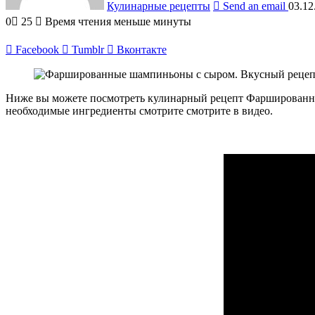
Кулинарные рецепты
Send an email
03.12
0
25
Время чтения меньше минуты
Facebook
Tumblr
Вконтакте
Ниже вы можете посмотреть кулинарный рецепт Фаршированные
необходимые ингредиенты смотрите смотрите в видео.