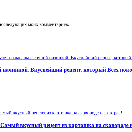
ля последующих моих комментариев.
ой начинкой. Вкуснейший рецепт, который Всех пок
 Самый вкусный рецепт из картошка на сковороде н