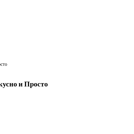
осто
кусно и Просто