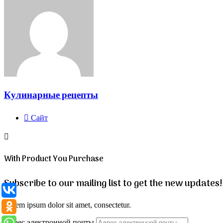
Кулинарные рецепты
Сайт
With Product You Purchase
Subscribe to our mailing list to get the new updates!
Lorem ipsum dolor sit amet, consectetur.
Адрес электронной почты