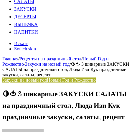
САЛАТЫ
ЗАКУСКИ
ДЕСЕРТЫ
ВЫПЕЧКА
НАПИТКИ
Искать
Switch skin
Главная
/
Рецепты на праздничный стол
/
Новый Год и
Рождество
/
Закуски на новый год
/
🍋🍅 3 шикарные ЗАКУСКИ
САЛАТЫ на праздничный стол, Люда Изи Кук праздничные
закуски, салаты, рецепт
Закуски на новый год
Новый Год и Рождество
🍋🍅 3 шикарные ЗАКУСКИ САЛАТЫ
на праздничный стол, Люда Изи Кук
праздничные закуски, салаты, рецепт