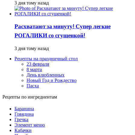
3 дня тому назад
Расхватают за минуту! Супер легкие
РОГАЛИКИ со сгущенкой!
3 дня тому назад
Рецепты на праздничный стол
23 февраля
8 марта
День влюбленных
Новый Год и Рождество
Пасха
Рецепты по ингредиентам
Баранина
Говядина
Гречка
Элемент меню
Кабачки