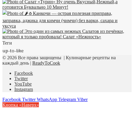
Теги
up-to-like
© 2026 Все права защищены | Кулинарные рецепты на
каждый день |
ReadyToCook
Facebook
Twitter
YouTube
Instagram
Facebook
Twitter
WhatsApp
Telegram
Viber
Кнопка «Наверх»