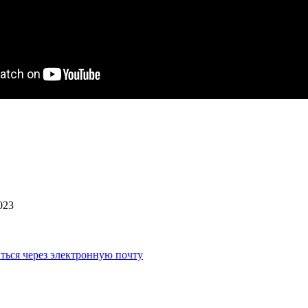
023
ться через электронную почту