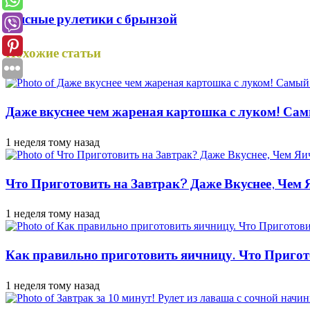
Мясные рулетики с брынзой
Похожие статьи
Даже вкуснее чем жареная картошка с луком! Сам
1 неделя тому назад
Что Приготовить на Завтрак? Даже Вкуснее, Чем
1 неделя тому назад
Как правильно приготовить яичницу. Что Пригот
1 неделя тому назад