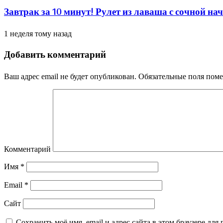
Завтрак за 10 минут! Рулет из лаваша с сочной н
1 неделя тому назад
Добавить комментарий
Ваш адрес email не будет опубликован.
Обязательные поля пом
Комментарий
Имя
*
Email
*
Сайт
Сохранить моё имя, email и адрес сайта в этом браузере д