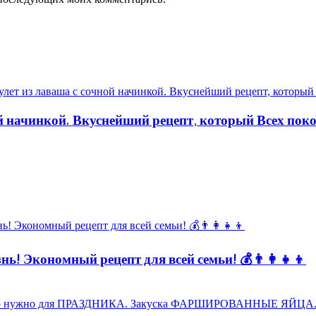
ой начинкой. Вкуснейший рецепт, который Всех пок
ь! Экономный рецепт для всей семьи! 💰👨👩👧👦