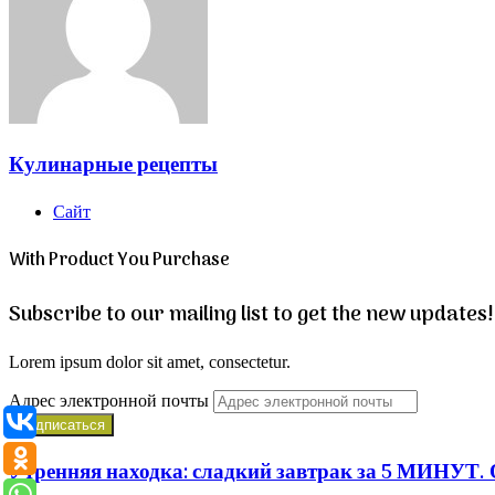
Кулинарные рецепты
Сайт
With Product You Purchase
Subscribe to our mailing list to get the new updates!
Lorem ipsum dolor sit amet, consectetur.
Адрес электронной почты
Утренняя находка: сладкий завтрак за 5 МИНУТ.