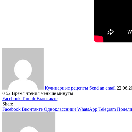
Кулинарные рецепты
Send an email
22.06.2
0
52
Время чтения меньше минуты
Facebook
Tumblr
Вконтакте
Share
Facebook
Вконтакте
Одноклассники
WhatsApp
Telegram
Подели