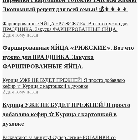
Вареники с картошкой: Готовлю ТАК всю жизнь!
Экономный рецепт для всей семьи! 💰👨👩👧👦
Фаршированные ЯЙЦА «РИЖСКИЕ». Вот что нужно для
ПРАЗДНИКА. Закуска ФАРШИРОВАННЫЕ ЯЙЦА.
2 дня тому назад
Фаршированные ЯЙЦА «РИЖСКИЕ». Вот что
нужно для ПРАЗДНИКА. Закуска
ФАРШИРОВАННЫЕ ЯЙЦА.
Курица УЖЕ НЕ БУДЕТ ПРЕЖНЕЙ! Я просто добавляю
кефир ☆ Курица с картошкой в духовке
2 дня тому назад
Курица УЖЕ НЕ БУДЕТ ПРЕЖНЕЙ! Я просто
добавляю кефир ☆ Курица с картошкой в
духовке
Расхватают за минуту! Супер легкие РОГАЛИКИ со