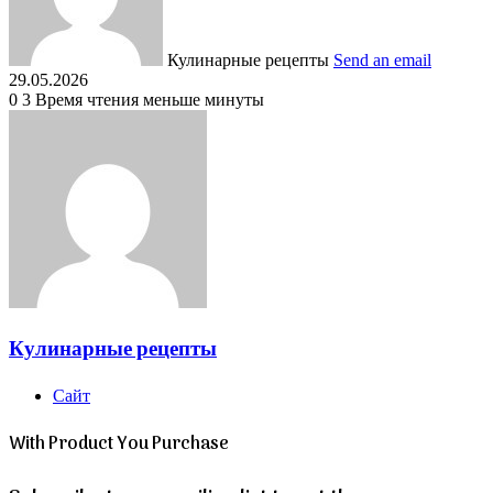
Кулинарные рецепты
Send an email
29.05.2026
0
3
Время чтения меньше минуты
Кулинарные рецепты
Сайт
With Product You Purchase