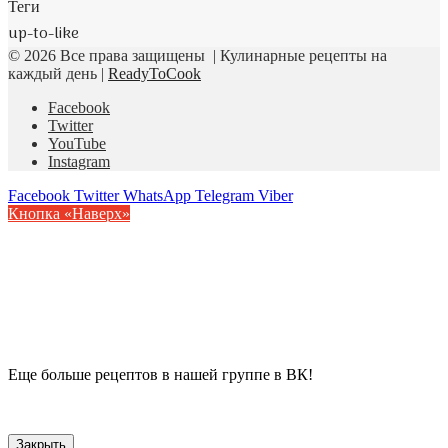
Теги
up-to-like
© 2026 Все права защищены | Кулинарные рецепты на
каждый день |
ReadyToCook
Facebook
Twitter
YouTube
Instagram
Facebook
Twitter
WhatsApp
Telegram
Viber
Кнопка «Наверх»
Еще больше рецептов в нашей группе в ВК!
Закрыть