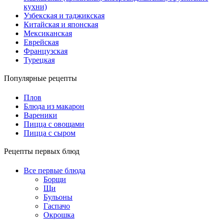
кухни)
Узбекская и таджикская
Китайская и японская
Мексиканская
Еврейская
Французская
Турецкая
Популярные рецепты
Плов
Блюда из макарон
Вареники
Пицца с овощами
Пицца с сыром
Рецепты первых блюд
Все первые блюда
Борщи
Щи
Бульоны
Гаспачо
Окрошка