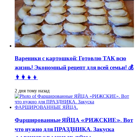
Вареники с картошкой: Готовлю ТАК всю
жизнь! Экономный рецепт для всей семьи! 💰
👨👩👧👦
2 дня тому назад
Фаршированные ЯЙЦА «РИЖСКИЕ». Вот
что нужно для ПРАЗДНИКА. Закуска