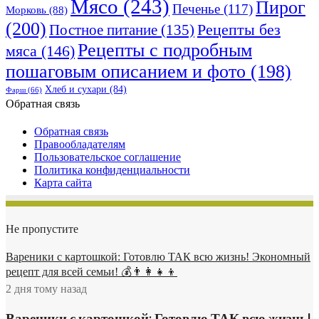
Мясо
(243)
Пирог
Печенье
(117)
Морковь
(88)
(200)
Рецепты без
Постное питание
(135)
Рецепты с подробным
мяса
(146)
пошаговым описанием и фото
(198)
Хлеб и сухари
(84)
Фарш
(66)
Обратная связь
Обратная связь
Правообладателям
Пользовательское соглашение
Политика конфиденциальности
Карта сайта
Не пропустите
Вареники с картошкой: Готовлю ТАК всю жизнь! Экономный
рецепт для всей семьи! 💰👨👩👧👦
2 дня тому назад