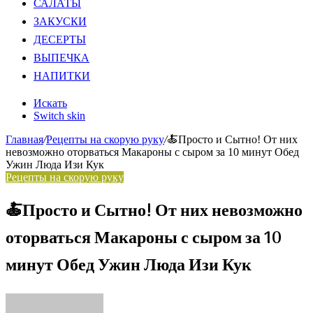
САЛАТЫ
ЗАКУСКИ
ДЕСЕРТЫ
ВЫПЕЧКА
НАПИТКИ
Искать
Switch skin
Главная
/
Рецепты на скорую руку
/
🍝Просто и Сытно! От них
невозможно оторваться Макароны с сыром за 10 минут Обед
Ужин Люда Изи Кук
Рецепты на скорую руку
🍝Просто и Сытно! От них невозможно
оторваться Макароны с сыром за 10
минут Обед Ужин Люда Изи Кук