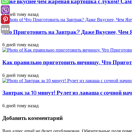
Даже вкуснее чем жареная картошка с луком! Сам
6 дней тому назад
Что Приготовить на Завтрак? Даже Вкуснее, Чем
6 дней тому назад
Как правильно приготовить яичницу. Что Пригот
6 дней тому назад
Завтрак за 10 минут! Рулет из лаваша с сочной н
6 дней тому назад
Добавить комментарий
Ваш адрес email не будет опубликован.
Обязательные поля пом