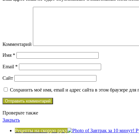
Комментарий
Имя
*
Email
*
Сайт
Сохранить моё имя, email и адрес сайта в этом браузере д
Проверьте также
Закрыть
Рецепты на скорую руку