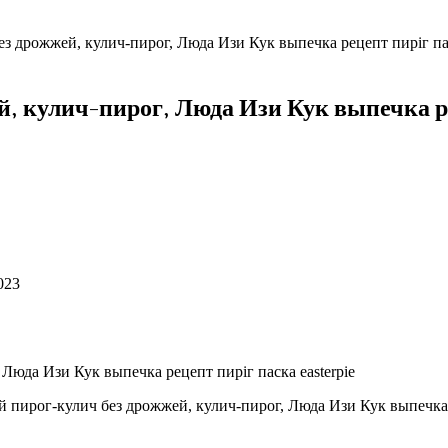
з дрожжей, кулич-пирог, Люда Изи Кук выпечка рецепт пиріг пас
, кулич-пирог, Люда Изи Кук выпечка ре
023
ирог-кулич без дрожжей, кулич-пирог, Люда Изи Кук выпечка ре