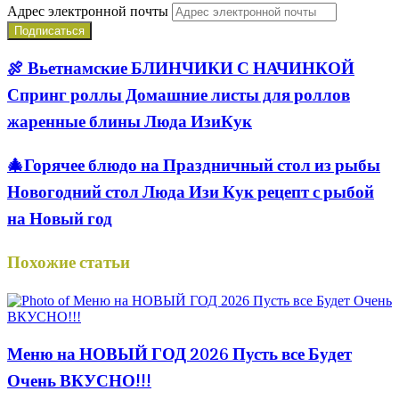
Адрес электронной почты
🍖 Вьетнамские БЛИНЧИКИ С НАЧИНКОЙ
Спринг роллы Домашние листы для роллов
жаренные блины Люда ИзиКук
🎄Горячее блюдо на Праздничный стол из рыбы
Новогодний стол Люда Изи Кук рецепт с рыбой
на Новый год
Похожие статьи
Меню на НОВЫЙ ГОД 2026 Пусть все Будет
Очень ВКУСНО!!!