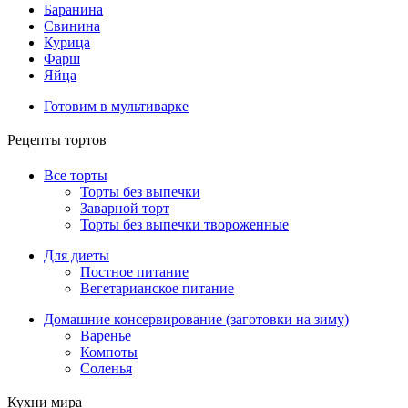
Баранина
Свинина
Курица
Фарш
Яйца
Готовим в мультиварке
Рецепты тортов
Все торты
Торты без выпечки
Заварной торт
Торты без выпечки твороженные
Для диеты
Постное питание
Вегетарианское питание
Домашние консервирование (заготовки на зиму)
Варенье
Компоты
Соленья
Кухни мира