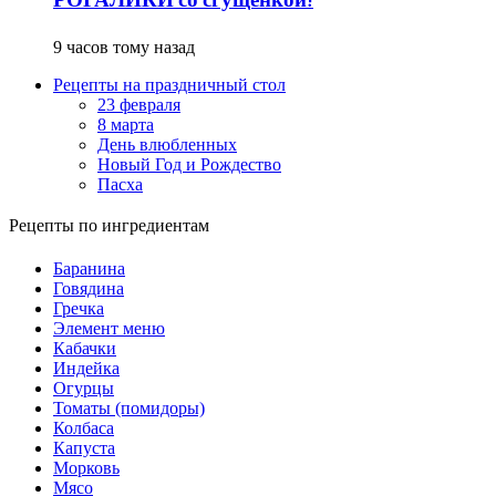
РОГАЛИКИ со сгущенкой!
9 часов тому назад
Рецепты на праздничный стол
23 февраля
8 марта
День влюбленных
Новый Год и Рождество
Пасха
Рецепты по ингредиентам
Баранина
Говядина
Гречка
Элемент меню
Кабачки
Индейка
Огурцы
Томаты (помидоры)
Колбаса
Капуста
Морковь
Мясо