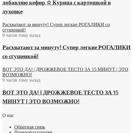
добавляю кефир ☆ Курица с картошкой в
духовке
Расхватают за минуту! Супер легкие РОГАЛИКИ со
сгущенкой!
9 часов тому назад
Расхватают за минуту! Супер легкие РОГАЛИКИ
со сгущенкой!
ВОТ ЭТО ДА! | ДРОЖЖЕВОЕ ТЕСТО ЗА 15 МИНУТ | ЭТО
ВОЗМОЖНО!
9 часов тому назад
ВОТ ЭТО ДА! | ДРОЖЖЕВОЕ ТЕСТО ЗА 15
МИНУТ | ЭТО ВОЗМОЖНО!
О нас
Обратная связь
Правообладателям