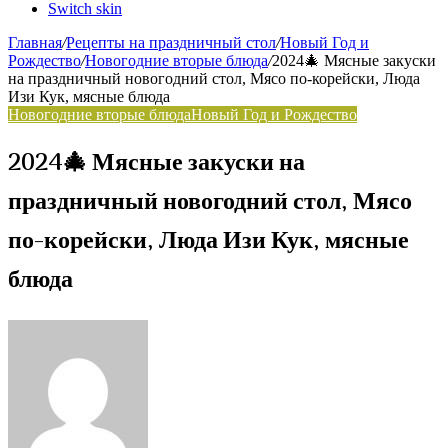
Switch skin
Главная
/
Рецепты на праздничный стол
/
Новый Год и
Рождество
/
Новогодние вторые блюда
/
2024🎄 Мясные закуски
на праздничный новогодний стол, Мясо по-корейски, Люда
Изи Кук, мясные блюда
Новогодние вторые блюда
Новый Год и Рождество
2024🎄 Мясные закуски на
праздничный новогодний стол, Мясо
по-корейски, Люда Изи Кук, мясные
блюда