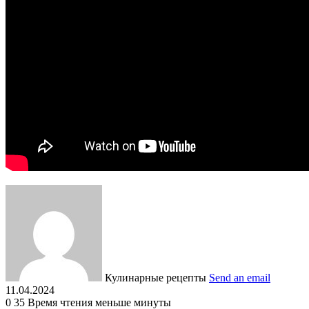
Кулинарные рецепты
Send an email
11.04.2024
0
35
Время чтения меньше минуты