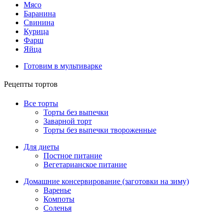
Мясо
Баранина
Свинина
Курица
Фарш
Яйца
Готовим в мультиварке
Рецепты тортов
Все торты
Торты без выпечки
Заварной торт
Торты без выпечки твороженные
Для диеты
Постное питание
Вегетарианское питание
Домашние консервирование (заготовки на зиму)
Варенье
Компоты
Соленья