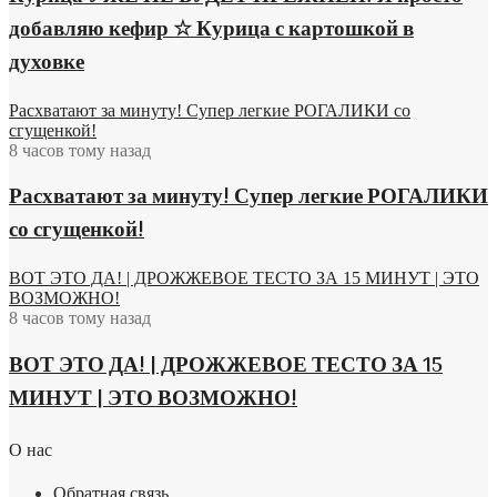
добавляю кефир ☆ Курица с картошкой в
духовке
Расхватают за минуту! Супер легкие РОГАЛИКИ со
сгущенкой!
8 часов тому назад
Расхватают за минуту! Супер легкие РОГАЛИКИ
со сгущенкой!
ВОТ ЭТО ДА! | ДРОЖЖЕВОЕ ТЕСТО ЗА 15 МИНУТ | ЭТО
ВОЗМОЖНО!
8 часов тому назад
ВОТ ЭТО ДА! | ДРОЖЖЕВОЕ ТЕСТО ЗА 15
МИНУТ | ЭТО ВОЗМОЖНО!
О нас
Обратная связь