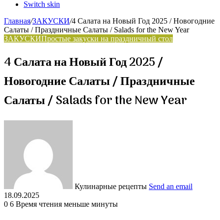
Switch skin
Главная
/
ЗАКУСКИ
/
4 Салата на Новый Год 2025 / Новогодние
Салаты / Праздничные Салаты / Salads for the New Year
ЗАКУСКИ
Простые закуски на праздничный стол
4 Салата на Новый Год 2025 /
Новогодние Салаты / Праздничные
Салаты / Salads for the New Year
Кулинарные рецепты
Send an email
18.09.2025
0
6
Время чтения меньше минуты