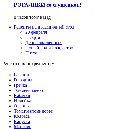
РОГАЛИКИ со сгущенкой!
8 часов тому назад
Рецепты на праздничный стол
23 февраля
8 марта
День влюбленных
Новый Год и Рождество
Пасха
Рецепты по ингредиентам
Баранина
Говядина
Гречка
Элемент меню
Кабачки
Индейка
Огурцы
Томаты (помидоры)
Колбаса
Капуста
Морковь