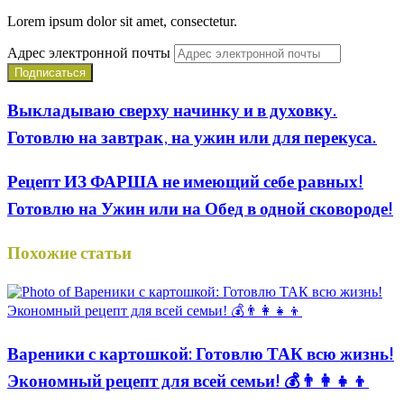
Lorem ipsum dolor sit amet, consectetur.
Адрес электронной почты
Выкладываю сверху начинку и в духовку.
Готовлю на завтрак, на ужин или для перекуса.
Рецепт ИЗ ФАРША не имеющий себе равных!
Готовлю на Ужин или на Обед в одной сковороде!
Похожие статьи
Вареники с картошкой: Готовлю ТАК всю жизнь!
Экономный рецепт для всей семьи! 💰👨👩👧👦