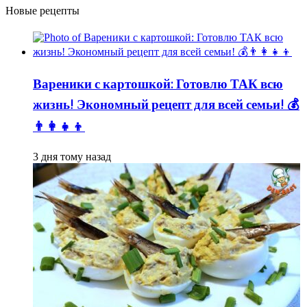
Новые рецепты
Вареники с картошкой: Готовлю ТАК всю
жизнь! Экономный рецепт для всей семьи! 💰
👨👩👧👦
3 дня тому назад