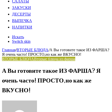
САЛАТЫ
ЗАКУСКИ
ДЕСЕРТЫ
ВЫПЕЧКА
НАПИТКИ
Искать
Switch skin
Главная
/
ВТОРЫЕ БЛЮДА
/
А Вы готовите такое ИЗ ФАРША?
Я очень часто! ПРОСТО,но как же ВКУСНО!
ВТОРЫЕ БЛЮДА
Вторые блюда из фарша
А Вы готовите такое ИЗ ФАРША? Я
очень часто! ПРОСТО,но как же
ВКУСНО!