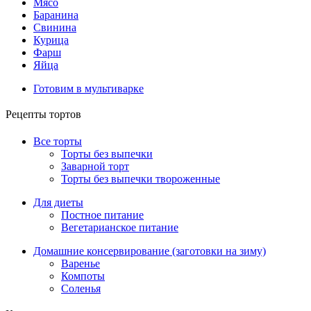
Мясо
Баранина
Свинина
Курица
Фарш
Яйца
Готовим в мультиварке
Рецепты тортов
Все торты
Торты без выпечки
Заварной торт
Торты без выпечки твороженные
Для диеты
Постное питание
Вегетарианское питание
Домашние консервирование (заготовки на зиму)
Варенье
Компоты
Соленья