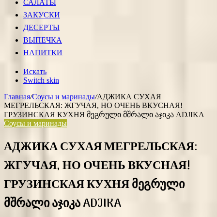
САЛАТЫ
ЗАКУСКИ
ДЕСЕРТЫ
ВЫПЕЧКА
НАПИТКИ
Искать
Switch skin
Главная
/
Соусы и маринады
/
АДЖИКА СУХАЯ
МЕГРЕЛЬСКАЯ: ЖГУЧАЯ, НО ОЧЕНЬ ВКУСНАЯ!
ГРУЗИНСКАЯ КУХНЯ მეგრული მშრალი აჯიკა ADJIKA
Соусы и маринады
АДЖИКА СУХАЯ МЕГРЕЛЬСКАЯ:
ЖГУЧАЯ, НО ОЧЕНЬ ВКУСНАЯ!
ГРУЗИНСКАЯ КУХНЯ მეგრული
მშრალი აჯიკა ADJIKA