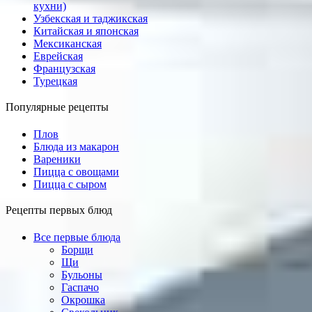
кухни)
Узбекская и таджикская
Китайская и японская
Мексиканская
Еврейская
Французская
Турецкая
Популярные рецепты
Плов
Блюда из макарон
Вареники
Пицца с овощами
Пицца с сыром
Рецепты первых блюд
Все первые блюда
Борщи
Щи
Бульоны
Гаспачо
Окрошка