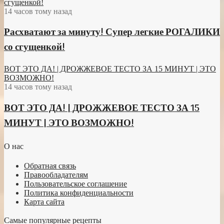
сгущенкой!
14 часов тому назад
Расхватают за минуту! Супер легкие РОГАЛИКИ
со сгущенкой!
ВОТ ЭТО ДА! | ДРОЖЖЕВОЕ ТЕСТО ЗА 15 МИНУТ | ЭТО
ВОЗМОЖНО!
14 часов тому назад
ВОТ ЭТО ДА! | ДРОЖЖЕВОЕ ТЕСТО ЗА 15
МИНУТ | ЭТО ВОЗМОЖНО!
О нас
Обратная связь
Правообладателям
Пользовательское соглашение
Политика конфиденциальности
Карта сайта
Самые популярные рецепты