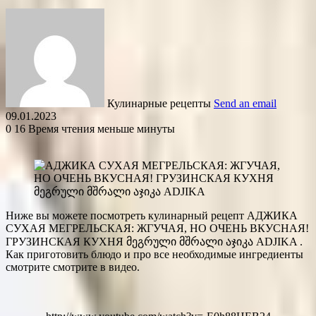
Кулинарные рецепты
Send an email
09.01.2023
0
16
Время чтения меньше минуты
Ниже вы можете посмотреть кулинарный рецепт АДЖИКА
СУХАЯ МЕГРЕЛЬСКАЯ: ЖГУЧАЯ, НО ОЧЕНЬ ВКУСНАЯ!
ГРУЗИНСКАЯ КУХНЯ მეგრული მშრალი აჯიკა ADJIKA .
Как приготовить блюдо и про все необходимые ингредиенты
смотрите смотрите в видео.