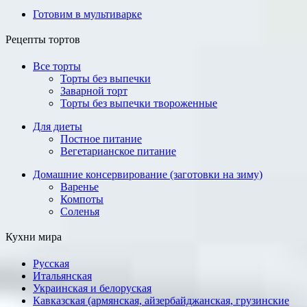
Готовим в мультиварке
Рецепты тортов
Все торты
Торты без выпечки
Заварной торт
Торты без выпечки твороженные
Для диеты
Постное питание
Вегетарианское питание
Домашние консервирование (заготовки на зиму)
Варенье
Компоты
Соленья
Кухни мира
Русская
Итальянская
Украинская и белоруская
Кавказская (армянская, айзербайджанская, грузинские