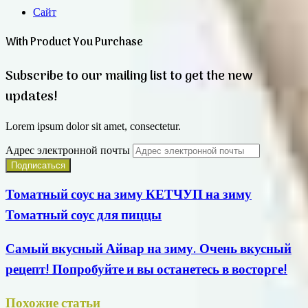
Сайт
With Product You Purchase
Subscribe to our mailing list to get the new
updates!
Lorem ipsum dolor sit amet, consectetur.
Адрес электронной почты
Томатный соус на зиму КЕТЧУП на зиму
Томатный соус для пиццы
Самый вкусный Айвар на зиму. Очень вкусный
рецепт! Попробуйте и вы останетесь в восторге!
Похожие статьи