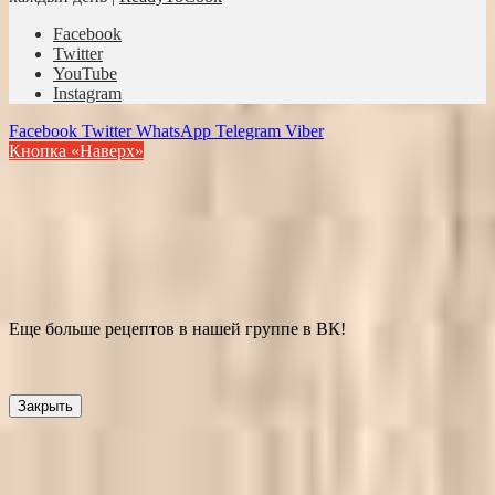
Facebook
Twitter
YouTube
Instagram
Facebook
Twitter
WhatsApp
Telegram
Viber
Кнопка «Наверх»
Еще больше рецептов в нашей группе в ВК!
Закрыть