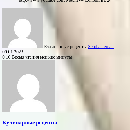
http://www.youtube.com/watch?v=-E0h88HEB24
Кулинарные рецепты
Send an email
09.01.2023
0
16
Время чтения меньше минуты
Кулинарные рецепты