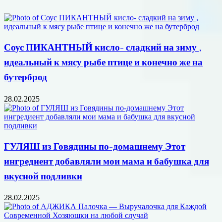
Соус ПИКАНТНЫЙ кисло- сладкий на зиму ,
идеальный к мясу рыбе птице и конечно же на
бутерброд
28.02.2025
ГУЛЯШ из Говядины по-домашнему Этот
ингредиент добавляли мои мама и бабушка для
вкусной подливки
28.02.2025