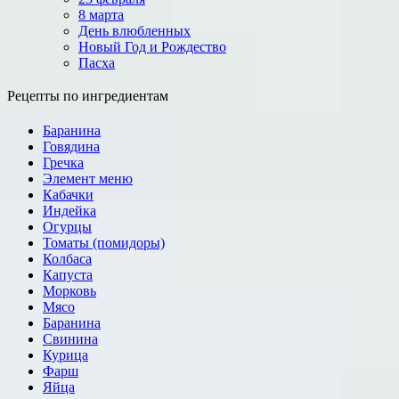
8 марта
День влюбленных
Новый Год и Рождество
Пасха
Рецепты по ингредиентам
Баранина
Говядина
Гречка
Элемент меню
Кабачки
Индейка
Огурцы
Томаты (помидоры)
Колбаса
Капуста
Морковь
Мясо
Баранина
Свинина
Курица
Фарш
Яйца