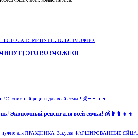
5 МИНУТ | ЭТО ВОЗМОЖНО!
ь! Экономный рецепт для всей семьи! 💰👨👩👧👦