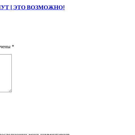
НУТ | ЭТО ВОЗМОЖНО!
ечены
*
ля последующих моих комментариев.