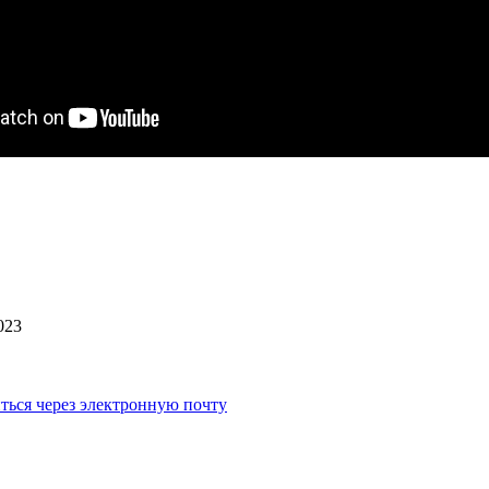
023
ться через электронную почту