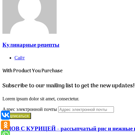
Кулинарные рецепты
Сайт
With Product You Purchase
Subscribe to our mailing list to get the new updates!
Lorem ipsum dolor sit amet, consectetur.
Адрес электронной почты
ПЛОВ С КУРИЦЕЙ - рассыпчатый рис и нежные кус