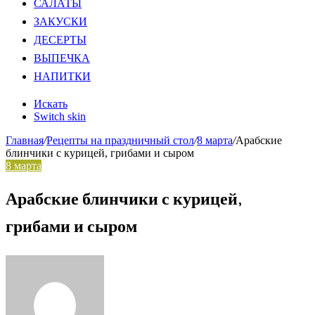
САЛАТЫ
ЗАКУСКИ
ДЕСЕРТЫ
ВЫПЕЧКА
НАПИТКИ
Искать
Switch skin
Главная
/
Рецепты на праздничный стол
/
8 марта
/
Арабские
блинчики с курицей, грибами и сыром
8 марта
Арабские блинчики с курицей,
грибами и сыром