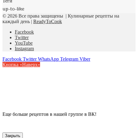
Теги
up-to-like
© 2026 Все права защищены | Кулинарные рецепты на
каждый день |
ReadyToCook
Facebook
Twitter
YouTube
Instagram
Facebook
Twitter
WhatsApp
Telegram
Viber
Кнопка «Наверх»
Еще больше рецептов в нашей группе в ВК!
Закрыть