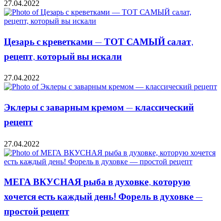
27.04.2022
Цезарь с креветками — ТОТ САМЫЙ салат,
рецепт, который вы искали
27.04.2022
Эклеры с заварным кремом — классический
рецепт
27.04.2022
МЕГА ВКУСНАЯ рыба в духовке, которую
хочется есть каждый день! Форель в духовке —
простой рецепт