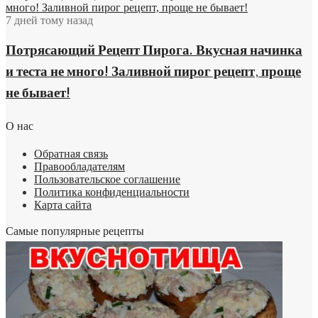
много! Заливной пирог рецепт, проще не бывает!
7 дней тому назад
Потрясающий Рецепт Пирога. Вкусная начинка
и теста не много! Заливной пирог рецепт, проще
не бывает!
О нас
Обратная связь
Правообладателям
Пользовательское соглашение
Политика конфиденциальности
Карта сайта
Самые популярные рецепты