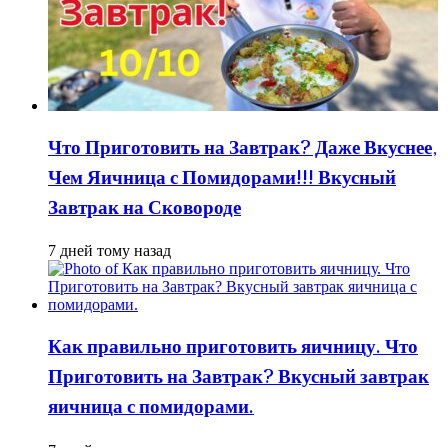
Что Приготовить на Завтрак? Даже Вкуснее,
Чем Яичница с Помидорами!!! Вкусный
Завтрак на Сковороде
7 дней тому назад
Как правильно приготовить яичницу. Что
Приготовить на Завтрак? Вкусный завтрак
яичница с помидорами.