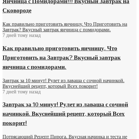
Яичница с Помидорами!!! Вкусный Завтрак на
Сковороде
Как правильно приготовить яичницу. Что Приготовить на
Завтрак? Вкусный завтрак яичница с помидорами.
7 дней тому назад
Как правильно приготовить яичницу. Что
Приготовить на Завтрак? Вкусный завтрак
яичница с помидорами.
Завтрак за 10 минут! Рулет из лаваша с сочной начинкой.
Вкуснейший рецепт, который Всех покорит!
7 дней тому назад
Завтрак за 10 минут! Рулет из лаваша с сочной
начинкой. Вкуснейший рецепт, который Всех
покорит!
Потрясающий Рецепт Пирога. Вкусная начинка и теста не