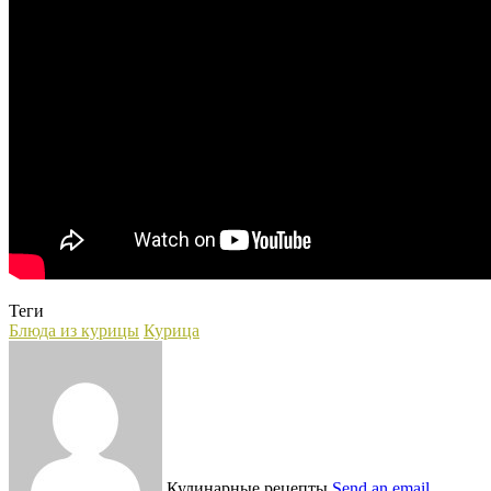
Теги
Блюда из курицы
Курица
Кулинарные рецепты
Send an email