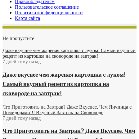
Правообладателям
Пользовательское соглашение
Политика конфиденциальности
Карта сайта
Не пропустите
Даже вкуснее чем жареная картошка с луком! Самый вкусный
рецепт из картошка на сковороде на завтрак!
7 дней тому назад
Даже вкуснее чем жареная картошка с луком!
Самый вкусный рецепт из картошка на
сковороде на завтрак!
Что Приготовить на Завтрак? Даже Вкуснее, Чем Яичница с
Помидорами!!! Вкусный Завтрак на Сковороде
7 дней тому назад
Что Приготовить на Завтрак? Даже Вкуснее, Чем