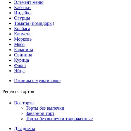
Элемент меню
Кабачки
Индейка
Огурцы
Томаты (помидоры)
Колбаса
Капуста
Морковь
Мясо
Баранина
Свинина
Курица
Фарш
Яйца
Готовим в мультиварке
Рецепты тортов
Все торты
Торты без выпечки
Заварной торт
Торты без выпечки твороженные
Для диеты