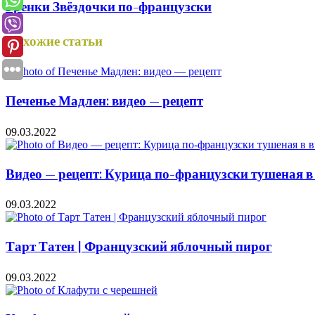
Гренки Звёздочки по-французски
Похожие статьи
Печенье Мадлен: видео — рецепт
09.03.2022
Видео — рецепт: Курица по-французски тушеная в в
09.03.2022
Тарт Татен | Французский яблочный пирог
09.03.2022