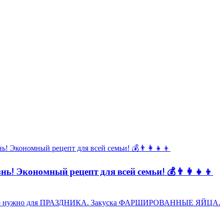
ь! Экономный рецепт для всей семьи! 💰👨👩👧👦