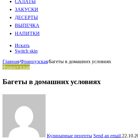
САЛАТЫ
ЗАКУСКИ
ДЕСЕРТЫ
ВЫПЕЧКА
НАПИТКИ
Искать
Switch skin
Главная
/
Французская
/
Багеты в домашних условиях
Французская
Багеты в домашних условиях
Кулинарные рецепты
Send an email
22.10.2