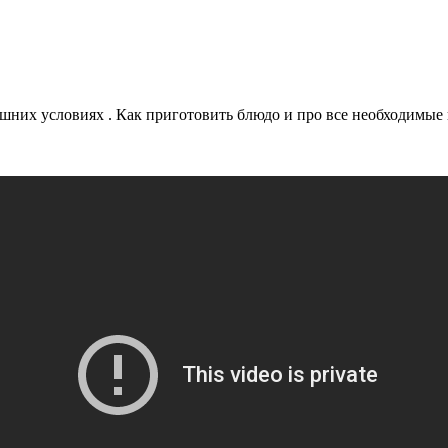
них условиях . Как приготовить блюдо и про все необходимые 