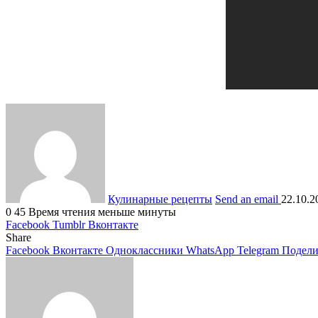
Кулинарные рецепты
Send an email
22.10.2
0
45
Время чтения меньше минуты
Facebook
Tumblr
Вконтакте
Share
Facebook
Вконтакте
Одноклассники
WhatsApp
Telegram
Подели