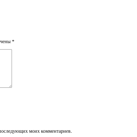
ечены
*
ля последующих моих комментариев.