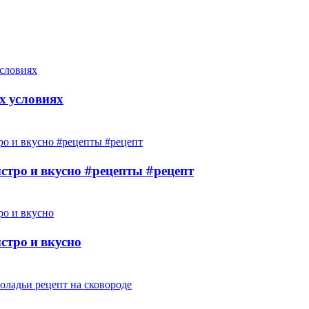
х условиях
ыстро и вкусно #рецепты #рецепт
стро и вкусно