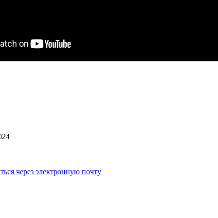
024
ться через электронную почту