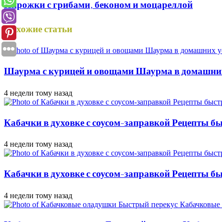
Пирожки с грибами, беконом и моцареллой
Похожие статьи
Шаурма с курицей и овощами Шаурма в домашни
4 недели тому назад
Кабачки в духовке с соусом-заправкой Рецепты б
4 недели тому назад
Кабачки в духовке с соусом-заправкой Рецепты бы
4 недели тому назад