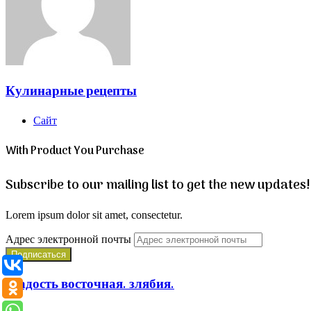
Кулинарные рецепты
Сайт
With Product You Purchase
Subscribe to our mailing list to get the new updates!
Lorem ipsum dolor sit amet, consectetur.
Адрес электронной почты
сладость восточная. злябия.