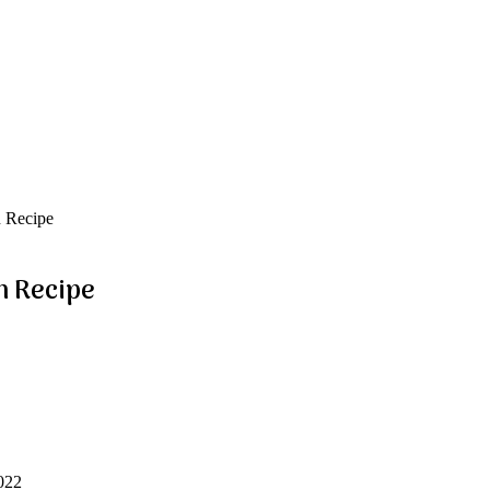
 Recipe
n Recipe
022