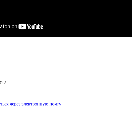
022
ться через электронную почту