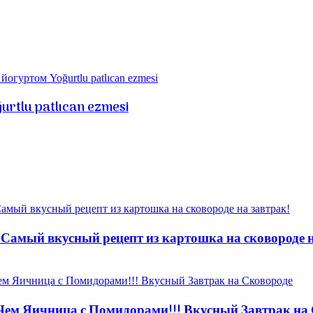
urtlu patlıcan ezmesi
 Самый вкусный рецепт из картошка на сковороде н
 Чем Яичница с Помидорами!!! Вкусный Завтрак на