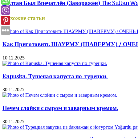
Султан Был Впечатлён (Заворажён) The Sultan Wa
Похожие статьи
Как Приготовить ШАУРМУ (ШАВЕРМУ) / ОЧ
10.12.2025
Kapuska. Тушеная капуста по-турецки.
30.11.2025
Печем слойки с сыром и заварным кремом.
30.11.2025