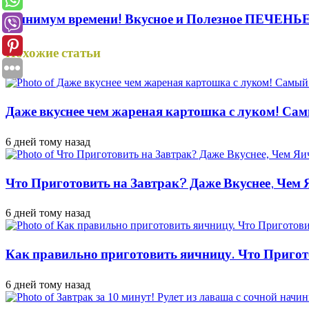
Минимум времени! Вкусное и Полезное ПЕЧЕНЬЕ 
Похожие статьи
Даже вкуснее чем жареная картошка с луком! Сам
6 дней тому назад
Что Приготовить на Завтрак? Даже Вкуснее, Чем
6 дней тому назад
Как правильно приготовить яичницу. Что Пригот
6 дней тому назад