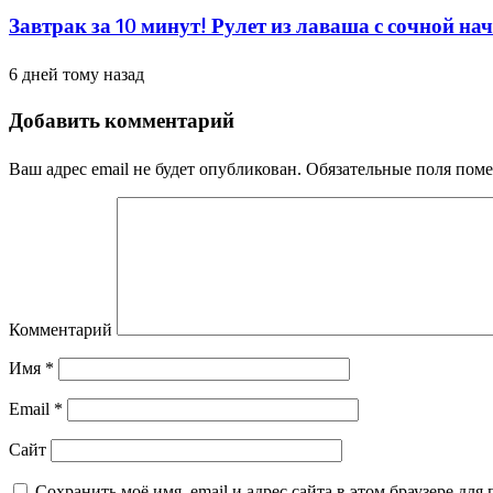
Завтрак за 10 минут! Рулет из лаваша с сочной н
6 дней тому назад
Добавить комментарий
Ваш адрес email не будет опубликован.
Обязательные поля пом
Комментарий
Имя
*
Email
*
Сайт
Сохранить моё имя, email и адрес сайта в этом браузере д