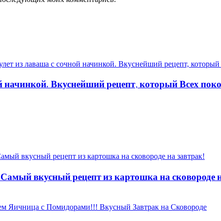
ой начинкой. Вкуснейший рецепт, который Всех пок
 Самый вкусный рецепт из картошка на сковороде н