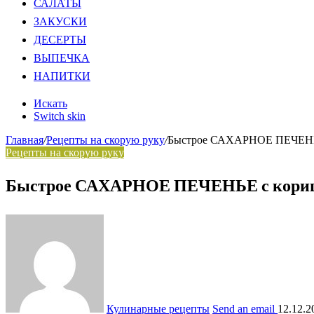
САЛАТЫ
ЗАКУСКИ
ДЕСЕРТЫ
ВЫПЕЧКА
НАПИТКИ
Искать
Switch skin
Главная
/
Рецепты на скорую руку
/
Быстрое САХАРНОЕ ПЕЧЕНЬЕ 
Рецепты на скорую руку
Быстрое САХАРНОЕ ПЕЧЕНЬЕ с корицей
Кулинарные рецепты
Send an email
12.12.2