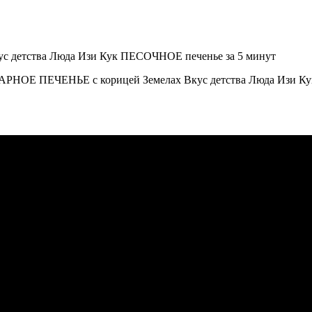
АРНОЕ ПЕЧЕНЬЕ с корицей Земелах Вкус детства Люда Изи Кук