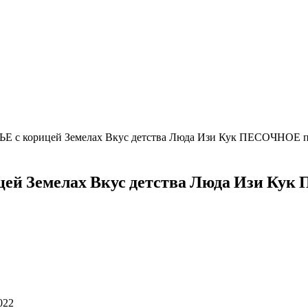
с корицей Земелах Вкус детства Люда Изи Кук ПЕСОЧНОЕ пе
 Земелах Вкус детства Люда Изи Кук 
022