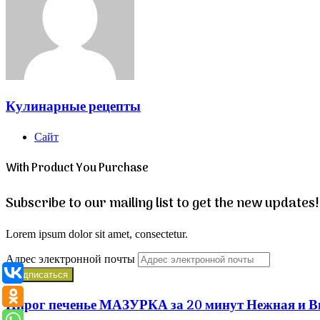
Кулинарные рецепты
Сайт
With Product You Purchase
Subscribe to our mailing list to get the new updates!
Lorem ipsum dolor sit amet, consectetur.
Адрес электронной почты
Пирог печенье МАЗУРКА за 20 минут Нежная и В