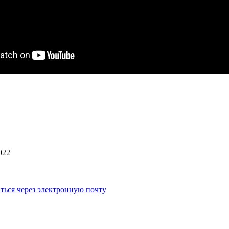
022
ться через электронную почту