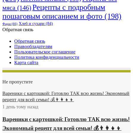
Рецепты с подробным
мяса
(146)
пошаговым описанием и фото
(198)
Хлеб и сухари
(84)
Фарш
(66)
Обратная связь
Обратная связь
Правообладателям
Пользовательское соглашение
Политика конфиденциальности
Карта сайта
Не пропустите
Вареники с картошкой: Готовлю ТАК всю жизнь! Экономный
рецепт для всей семьи! 💰👨👩👧👦
1 день тому назад
Вареники с картошкой: Готовлю ТАК всю жизнь!
Экономный рецепт для всей семьи! 💰👨👩👧👦