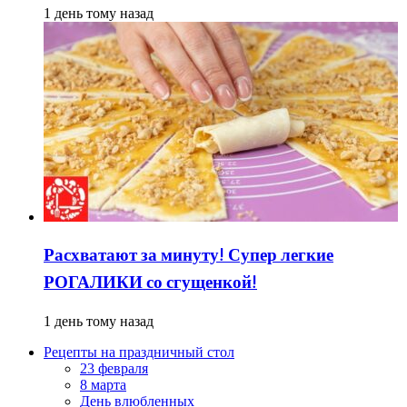
1 день тому назад
Расхватают за минуту! Супер легкие
РОГАЛИКИ со сгущенкой!
1 день тому назад
Рецепты на праздничный стол
23 февраля
8 марта
День влюбленных