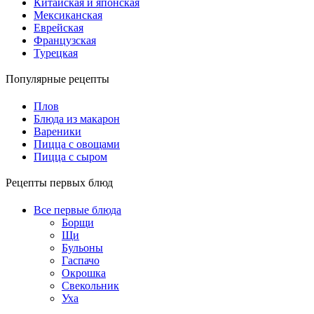
Китайская и японская
Мексиканская
Еврейская
Французская
Турецкая
Популярные рецепты
Плов
Блюда из макарон
Вареники
Пицца с овощами
Пицца с сыром
Рецепты первых блюд
Все первые блюда
Борщи
Щи
Бульоны
Гаспачо
Окрошка
Свекольник
Уха