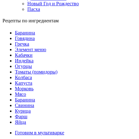
Новый Год и Рождество
Пасха
Рецепты по ингредиентам
Баранина
Говядина
Гречка
Элемент меню
Кабачки
Индейка
Огурцы
Томаты (помидоры)
Колбаса
Капуста
Морковь
Мясо
Баранина
Свинина
Курица
Фарш
Яйца
Готовим в мультиварке