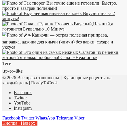
Теги
up-to-like
© 2026 Все права защищены | Кулинарные рецепты на
каждый день |
ReadyToCook
Facebook
Twitter
YouTube
Instagram
Facebook
Twitter
WhatsApp
Telegram
Viber
Кнопка «Наверх»