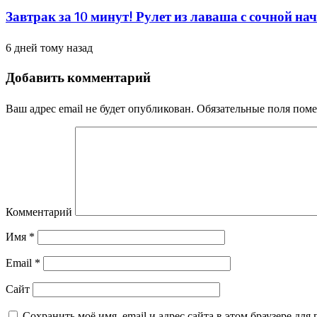
Завтрак за 10 минут! Рулет из лаваша с сочной н
6 дней тому назад
Добавить комментарий
Ваш адрес email не будет опубликован.
Обязательные поля пом
Комментарий
Имя
*
Email
*
Сайт
Сохранить моё имя, email и адрес сайта в этом браузере д