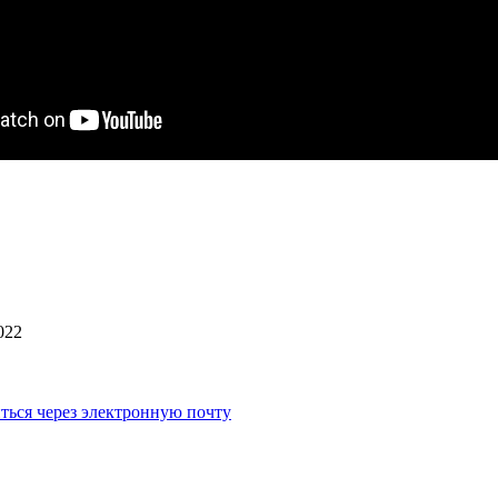
022
ться через электронную почту