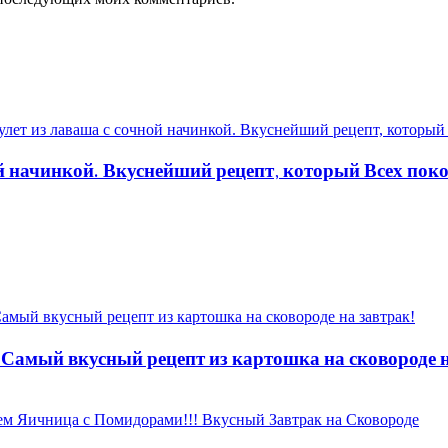
ой начинкой. Вкуснейший рецепт, который Всех пок
 Самый вкусный рецепт из картошка на сковороде н