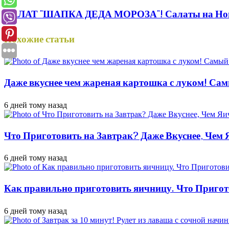
САЛАТ "ШАПКА ДЕДА МОРОЗА"! Салаты на Новый
Похожие статьи
Даже вкуснее чем жареная картошка с луком! Сам
6 дней тому назад
Что Приготовить на Завтрак? Даже Вкуснее, Чем
6 дней тому назад
Как правильно приготовить яичницу. Что Пригот
6 дней тому назад