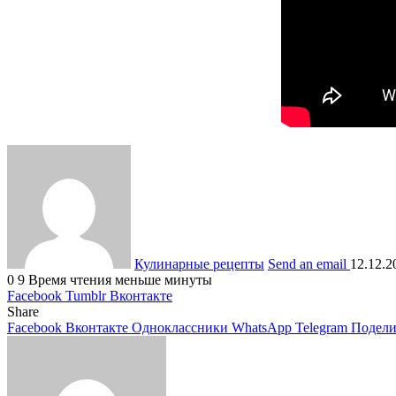
Кулинарные рецепты
Send an email
12.12.2
0
9
Время чтения меньше минуты
Facebook
Tumblr
Вконтакте
Share
Facebook
Вконтакте
Одноклассники
WhatsApp
Telegram
Подели