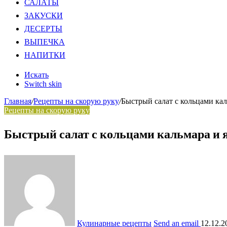
САЛАТЫ
ЗАКУСКИ
ДЕСЕРТЫ
ВЫПЕЧКА
НАПИТКИ
Искать
Switch skin
Главная
/
Рецепты на скорую руку
/
Быстрый салат с кольцами ка
Рецепты на скорую руку
Быстрый салат с кольцами кальмара и 
Кулинарные рецепты
Send an email
12.12.2