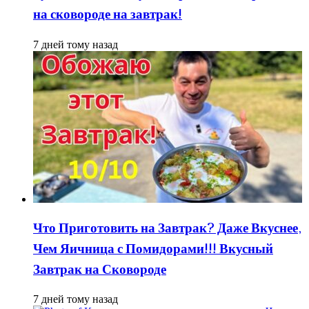
на сковороде на завтрак!
7 дней тому назад
Что Приготовить на Завтрак? Даже Вкуснее,
Чем Яичница с Помидорами!!! Вкусный
Завтрак на Сковороде
7 дней тому назад