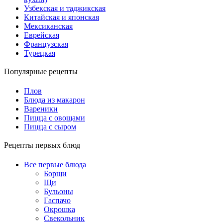
Узбекская и таджикская
Китайская и японская
Мексиканская
Еврейская
Французская
Турецкая
Популярные рецепты
Плов
Блюда из макарон
Вареники
Пицца с овощами
Пицца с сыром
Рецепты первых блюд
Все первые блюда
Борщи
Щи
Бульоны
Гаспачо
Окрошка
Свекольник