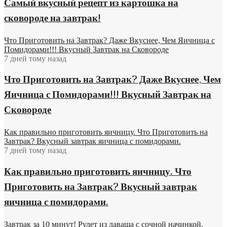
Самый вкусный рецепт из картошка на
сковороде на завтрак!
Что Приготовить на Завтрак? Даже Вкуснее, Чем Яичница с
Помидорами!!! Вкусный Завтрак на Сковороде
7 дней тому назад
Что Приготовить на Завтрак? Даже Вкуснее, Чем
Яичница с Помидорами!!! Вкусный Завтрак на
Сковороде
Как правильно приготовить яичницу. Что Приготовить на
Завтрак? Вкусный завтрак яичница с помидорами.
7 дней тому назад
Как правильно приготовить яичницу. Что
Приготовить на Завтрак? Вкусный завтрак
яичница с помидорами.
Завтрак за 10 минут! Рулет из лаваша с сочной начинкой.