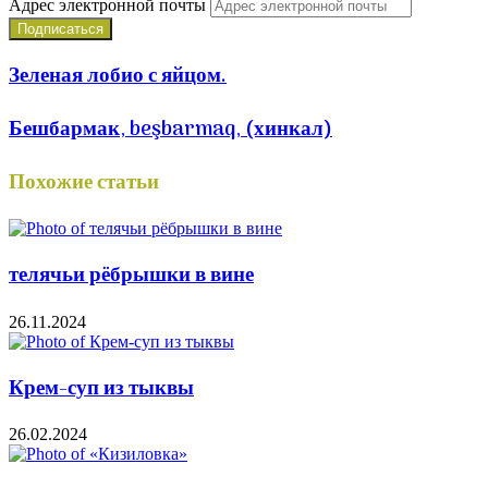
Адрес электронной почты
Зеленая лобио с яйцом.
Бешбармак, beşbarmaq, (хинкал)
Похожие статьи
телячьи рёбрышки в вине
26.11.2024
Крем-суп из тыквы
26.02.2024