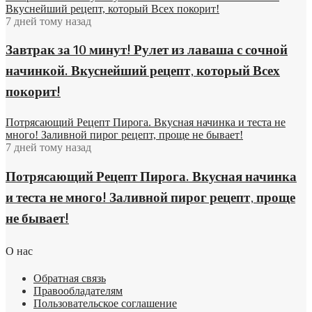
Вкуснейший рецепт, который Всех покорит!
7 дней тому назад
Завтрак за 10 минут! Рулет из лаваша с сочной
начинкой. Вкуснейший рецепт, который Всех
покорит!
Потрясающий Рецепт Пирога. Вкусная начинка и теста не
много! Заливной пирог рецепт, проще не бывает!
7 дней тому назад
Потрясающий Рецепт Пирога. Вкусная начинка
и теста не много! Заливной пирог рецепт, проще
не бывает!
О нас
Обратная связь
Правообладателям
Пользовательское соглашение