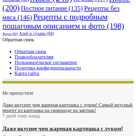
(200)
Рецепты без
Постное питание
(135)
Рецепты с подробным
мяса
(146)
пошаговым описанием и фото
(198)
Хлеб и сухари
(84)
Фарш
(66)
Обратная связь
Обратная связь
Правообладателям
Пользовательское соглашение
Политика конфиденциальности
Карта сайта
Не пропустите
Даже вкуснее чем жареная картошка с луком! Самый вкусный
рецепт из картошка на сковороде на завтрак!
7 дней тому назад
Даже вкуснее чем жареная картошка с луком!