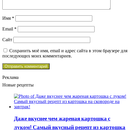
Имя
*
Email
*
Сайт
Сохранить моё имя, email и адрес сайта в этом браузере для
последующих моих комментариев.
Реклама
Новые рецепты
Даже вкуснее чем жареная картошка с
луком! Самый вкусный рецепт из картошка