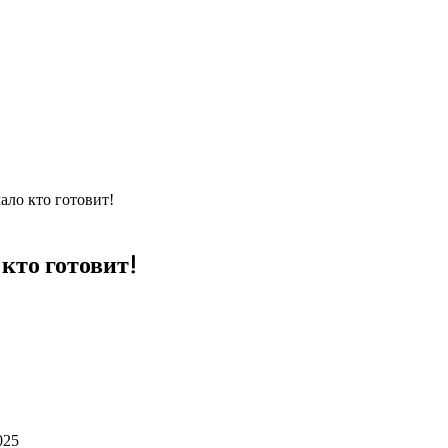
ало кто готовит!
кто готовит!
025