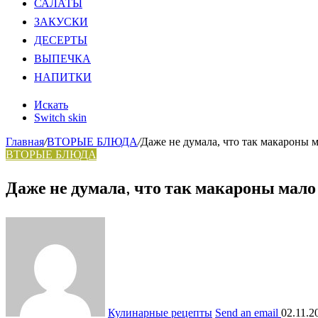
САЛАТЫ
ЗАКУСКИ
ДЕСЕРТЫ
ВЫПЕЧКА
НАПИТКИ
Искать
Switch skin
Главная
/
ВТОРЫЕ БЛЮДА
/
Даже не думала, что так макароны м
ВТОРЫЕ БЛЮДА
Даже не думала, что так макароны мало 
Кулинарные рецепты
Send an email
02.11.2