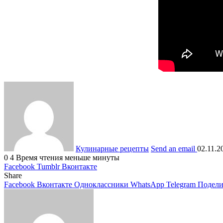
Кулинарные рецепты
Send an email
02.11.2
0
4
Время чтения меньше минуты
Facebook
Tumblr
Вконтакте
Share
Facebook
Вконтакте
Одноклассники
WhatsApp
Telegram
Подели