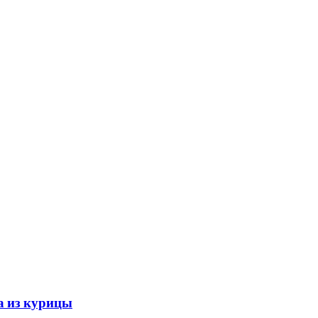
а из курицы