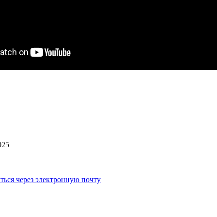
025
ться через электронную почту