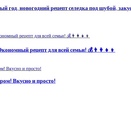
ый год, новогодний рецепт селедка под шубой, заку
кономный рецепт для всей семьи! 💰👨👩👧👦
! Вкусно и просто!