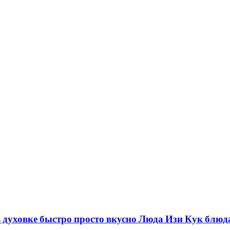
ховке быстро просто вкусно Люда Изи Кук блюд