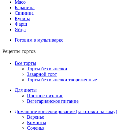
Мясо
Баранина
Свинина
Курица
Фарш
Яйца
Готовим в мультиварке
Рецепты тортов
Все торты
Торты без выпечки
Заварной торт
Торты без выпечки твороженные
Для диеты
Постное питание
Вегетарианское питание
Домашние консервирование (заготовки на зиму)
Варенье
Компоты
Соленья