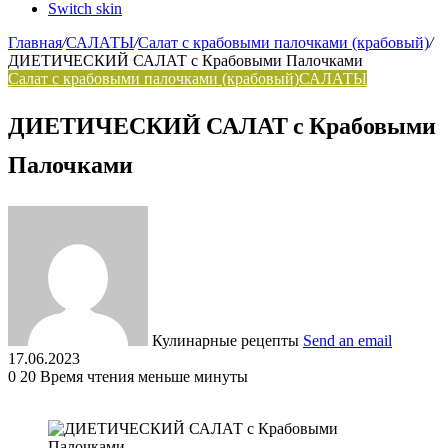
Switch skin
Главная
/
САЛАТЫ
/
Салат с крабовыми палочками (крабовый)
/
ДИЕТИЧЕСКИЙ САЛАТ с Крабовыми Палочками
Салат с крабовыми палочками (крабовый)
САЛАТЫ
ДИЕТИЧЕСКИЙ САЛАТ с Крабовыми
Палочками
Кулинарные рецепты
Send an email
17.06.2023
0
20
Время чтения меньше минуты