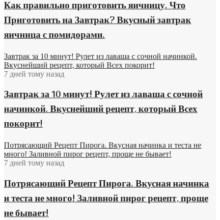
Как правильно приготовить яичницу. Что
Приготовить на Завтрак? Вкусный завтрак
яичница с помидорами.
Завтрак за 10 минут! Рулет из лаваша с сочной начинкой.
Вкуснейший рецепт, который Всех покорит!
7 дней тому назад
Завтрак за 10 минут! Рулет из лаваша с сочной
начинкой. Вкуснейший рецепт, который Всех
покорит!
Потрясающий Рецепт Пирога. Вкусная начинка и теста не
много! Заливной пирог рецепт, проще не бывает!
7 дней тому назад
Потрясающий Рецепт Пирога. Вкусная начинка
и теста не много! Заливной пирог рецепт, проще
не бывает!