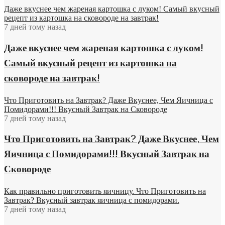
Даже вкуснее чем жареная картошка с луком! Самый вкусный
рецепт из картошка на сковороде на завтрак!
7 дней тому назад
Даже вкуснее чем жареная картошка с луком!
Самый вкусный рецепт из картошка на
сковороде на завтрак!
Что Приготовить на Завтрак? Даже Вкуснее, Чем Яичница с
Помидорами!!! Вкусный Завтрак на Сковороде
7 дней тому назад
Что Приготовить на Завтрак? Даже Вкуснее, Чем
Яичница с Помидорами!!! Вкусный Завтрак на
Сковороде
Как правильно приготовить яичницу. Что Приготовить на
Завтрак? Вкусный завтрак яичница с помидорами.
7 дней тому назад