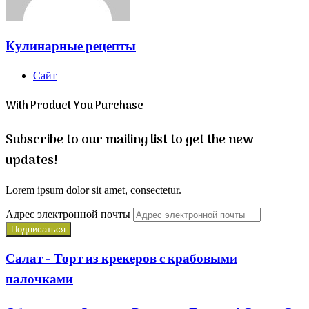
Кулинарные рецепты
Сайт
With Product You Purchase
Subscribe to our mailing list to get the new
updates!
Lorem ipsum dolor sit amet, consectetur.
Адрес электронной почты
Салат - Торт из крекеров с крабовыми
палочками