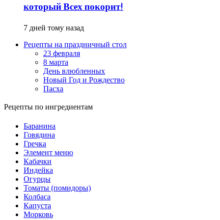
который Всех покорит!
7 дней тому назад
Рецепты на праздничный стол
23 февраля
8 марта
День влюбленных
Новый Год и Рождество
Пасха
Рецепты по ингредиентам
Баранина
Говядина
Гречка
Элемент меню
Кабачки
Индейка
Огурцы
Томаты (помидоры)
Колбаса
Капуста
Морковь