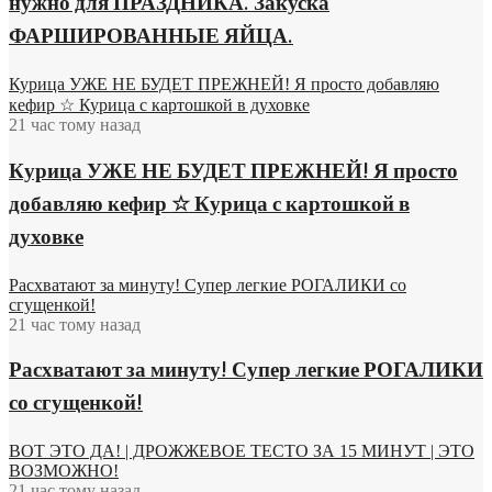
нужно для ПРАЗДНИКА. Закуска
ФАРШИРОВАННЫЕ ЯЙЦА.
Курица УЖЕ НЕ БУДЕТ ПРЕЖНЕЙ! Я просто добавляю
кефир ☆ Курица с картошкой в духовке
21 час тому назад
Курица УЖЕ НЕ БУДЕТ ПРЕЖНЕЙ! Я просто
добавляю кефир ☆ Курица с картошкой в
духовке
Расхватают за минуту! Супер легкие РОГАЛИКИ со
сгущенкой!
21 час тому назад
Расхватают за минуту! Супер легкие РОГАЛИКИ
со сгущенкой!
ВОТ ЭТО ДА! | ДРОЖЖЕВОЕ ТЕСТО ЗА 15 МИНУТ | ЭТО
ВОЗМОЖНО!
21 час тому назад