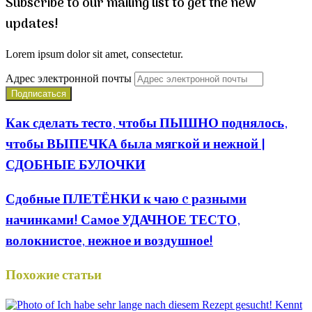
Subscribe to our mailing list to get the new
updates!
Lorem ipsum dolor sit amet, consectetur.
Адрес электронной почты
Как сделать тесто, чтобы ПЫШНО поднялось,
чтобы ВЫПЕЧКА была мягкой и нежной |
СДОБНЫЕ БУЛОЧКИ
Сдобные ПЛЕТЁНКИ к чаю c разными
начинками! Самое УДАЧНОЕ ТЕСТО,
волокнистое, нежное и воздушное!
Похожие статьи