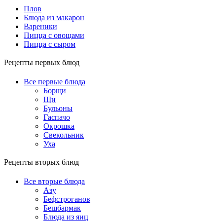
Плов
Блюда из макарон
Вареники
Пицца с овощами
Пицца с сыром
Рецепты первых блюд
Все первые блюда
Борщи
Щи
Бульоны
Гаспачо
Окрошка
Свекольник
Уха
Рецепты вторых блюд
Все вторые блюда
Азу
Бефстроганов
Бешбармак
Блюда из яиц