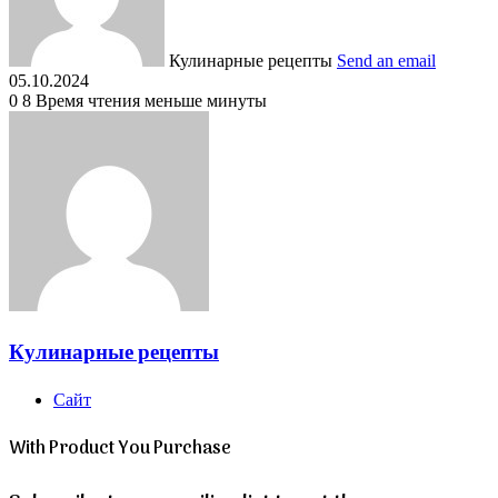
Кулинарные рецепты
Send an email
05.10.2024
0
8
Время чтения меньше минуты
Кулинарные рецепты
Сайт
With Product You Purchase