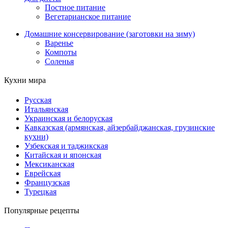
Постное питание
Вегетарианское питание
Домашние консервирование (заготовки на зиму)
Варенье
Компоты
Соленья
Кухни мира
Русская
Итальянская
Украинская и белоруская
Кавказская (армянская, айзербайджанская, грузинские
кухни)
Узбекская и таджикская
Китайская и японская
Мексиканская
Еврейская
Французская
Турецкая
Популярные рецепты