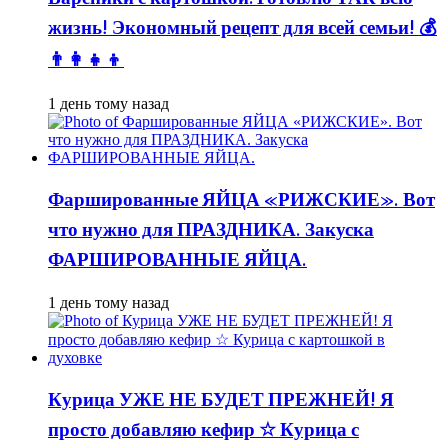
жизнь! Экономный рецепт для всей семьи! 💰
👨👩👧👦
1 день тому назад
Фаршированные ЯЙЦА «РИЖСКИЕ». Вот
что нужно для ПРАЗДНИКА. Закуска
ФАРШИРОВАННЫЕ ЯЙЦА.
1 день тому назад
Курица УЖЕ НЕ БУДЕТ ПРЕЖНЕЙ! Я
просто добавляю кефир ☆ Курица с