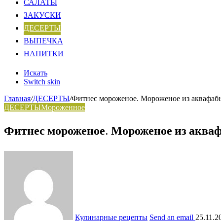
САЛАТЫ
ЗАКУСКИ
ДЕСЕРТЫ
ВЫПЕЧКА
НАПИТКИ
Искать
Switch skin
Главная
/
ДЕСЕРТЫ
/
Фитнес мороженое. Мороженое из аквафаб
ДЕСЕРТЫ
Мороженное
Фитнес мороженое. Мороженое из аква
Кулинарные рецепты
Send an email
25.11.2