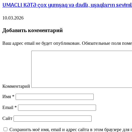
UMACLI KƏTƏ çox yumşaq və dadlı, uşaqların sevimli ş
10.03.2026
Добавить комментарий
Ваш адрес email не будет опубликован.
Обязательные поля пом
Комментарий
Имя
*
Email
*
Сайт
Сохранить моё имя, email и адрес сайта в этом браузере д