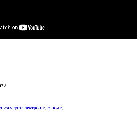
022
ться через электронную почту