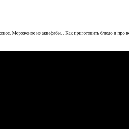
ное. Мороженое из аквафабы. . Как приготовить блюдо и про в