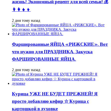
жизнь! Экономный рецепт для всей семьи! 💰
👨👩👧👦
2 дня тому назад
Фаршированные ЯЙЦА «РИЖСКИЕ». Вот
что нужно для ПРАЗДНИКА. Закуска
ФАРШИРОВАННЫЕ ЯЙЦА.
2 дня тому назад
Курица УЖЕ НЕ БУДЕТ ПРЕЖНЕЙ! Я
просто добавляю кефир ☆ Курица с
картошкой в духовке