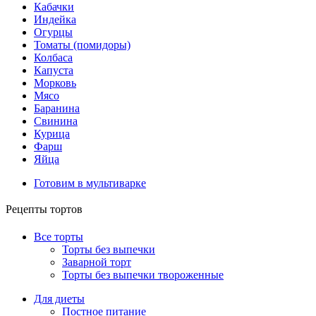
Кабачки
Индейка
Огурцы
Томаты (помидоры)
Колбаса
Капуста
Морковь
Мясо
Баранина
Свинина
Курица
Фарш
Яйца
Готовим в мультиварке
Рецепты тортов
Все торты
Торты без выпечки
Заварной торт
Торты без выпечки твороженные
Для диеты
Постное питание