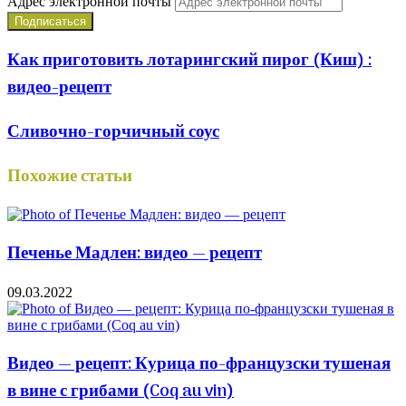
Адрес электронной почты
Как приготовить лотарингский пирог (Киш) :
видео-рецепт
Сливочно-горчичный соус
Похожие статьи
Печенье Мадлен: видео — рецепт
09.03.2022
Видео — рецепт: Курица по-французски тушеная
в вине с грибами (Coq au vin)