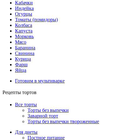
Кабачки
Индейка
Огурцы
Томаты (помидоры)
Колбаса
Капуста
Морковь
Мясо
Баранина
Свинина
Курица
Фарш
Яйца
Готовим в мультиварке
Рецепты тортов
Все торты
Торты без выпечки
Заварной торт
Торты без выпечки твороженные
Для диеты
Постное питание