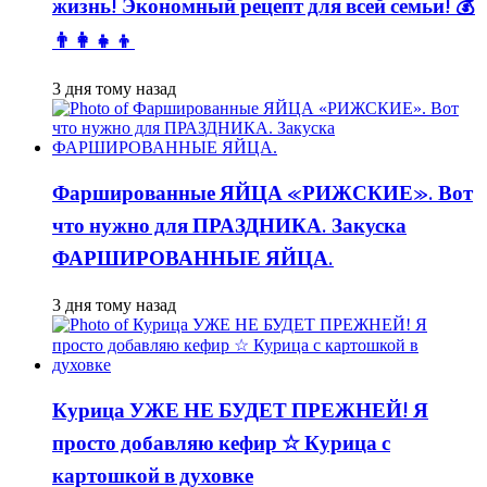
жизнь! Экономный рецепт для всей семьи! 💰
👨👩👧👦
3 дня тому назад
Фаршированные ЯЙЦА «РИЖСКИЕ». Вот
что нужно для ПРАЗДНИКА. Закуска
ФАРШИРОВАННЫЕ ЯЙЦА.
3 дня тому назад
Курица УЖЕ НЕ БУДЕТ ПРЕЖНЕЙ! Я
просто добавляю кефир ☆ Курица с
картошкой в духовке