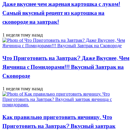
Даже вкуснее чем жареная картошка с луком!
Самый вкусный рецепт из картошка на
сковороде на завтрак!
1 неделя тому назад
Что Приготовить на Завтрак? Даже Вкуснее, Чем
Яичница с Помидорами!!! Вкусный Завтрак на
Сковороде
1 неделя тому назад
Как правильно приготовить яичницу. Что
Приготовить на Завтрак? Вкусный завтрак