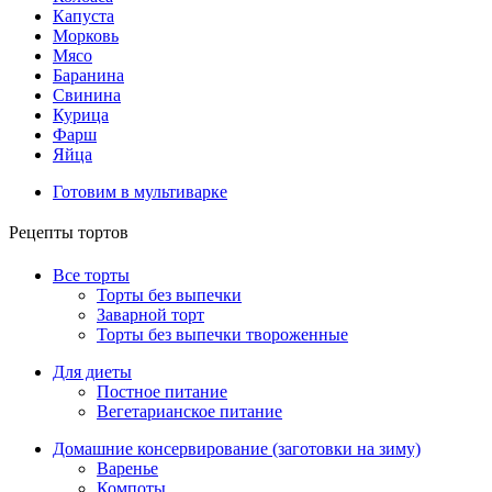
Капуста
Морковь
Мясо
Баранина
Свинина
Курица
Фарш
Яйца
Готовим в мультиварке
Рецепты тортов
Все торты
Торты без выпечки
Заварной торт
Торты без выпечки твороженные
Для диеты
Постное питание
Вегетарианское питание
Домашние консервирование (заготовки на зиму)
Варенье
Компоты