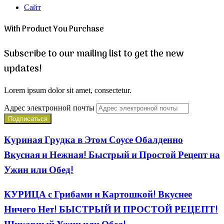
Сайт
With Product You Purchase
Subscribe to our mailing list to get the new
updates!
Lorem ipsum dolor sit amet, consectetur.
Адрес электронной почты
Куриная Грудка в Этом Соусе Обалденно
Вкусная и Нежная! Быстрый и Простой Рецепт на
Ужин или Обед!
КУРИЦА с Грибами и Картошкой! Вкуснее
Ничего Нет! БЫСТРЫЙ И ПРОСТОЙ РЕЦЕПТ!