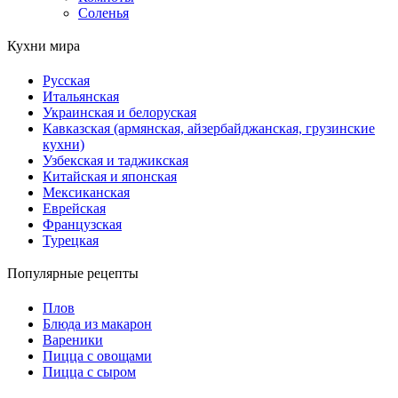
Соленья
Кухни мира
Русская
Итальянская
Украинская и белоруская
Кавказская (армянская, айзербайджанская, грузинские
кухни)
Узбекская и таджикская
Китайская и японская
Мексиканская
Еврейская
Французская
Турецкая
Популярные рецепты
Плов
Блюда из макарон
Вареники
Пицца с овощами
Пицца с сыром