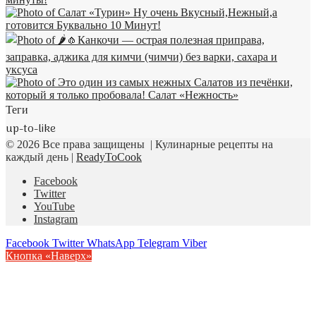
Теги
up-to-like
© 2026 Все права защищены | Кулинарные рецепты на
каждый день |
ReadyToCook
Facebook
Twitter
YouTube
Instagram
Facebook
Twitter
WhatsApp
Telegram
Viber
Кнопка «Наверх»