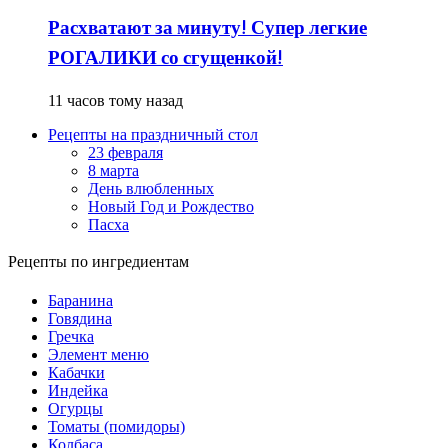
Расхватают за минуту! Супер легкие
РОГАЛИКИ со сгущенкой!
11 часов тому назад
Рецепты на праздничный стол
23 февраля
8 марта
День влюбленных
Новый Год и Рождество
Пасха
Рецепты по ингредиентам
Баранина
Говядина
Гречка
Элемент меню
Кабачки
Индейка
Огурцы
Томаты (помидоры)
Колбаса