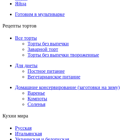
Яйца
Готовим в мультиварке
Рецепты тортов
Все торты
Торты без выпечки
Заварной торт
Торты без выпечки твороженные
Для диеты
Постное питание
Вегетарианское питание
Домашние консервирование (заготовки на зиму)
Варенье
Компоты
Соленья
Кухни мира
Русская
Итальянская
Украинская и белоруская