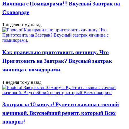
Яичница с Помидорами!!! Вкусный Завтрак на
Сковороде
1 неделя тому назад
Как правильно приготовить яичницу. Что
Приготовить на Завтрак? Вкусный завтрак
яичница с помидорами.
1 неделя тому назад
Завтрак за 10 минут! Рулет из лаваша с сочной
начинкой. Вкуснейший рецепт, который Всех
покорит!