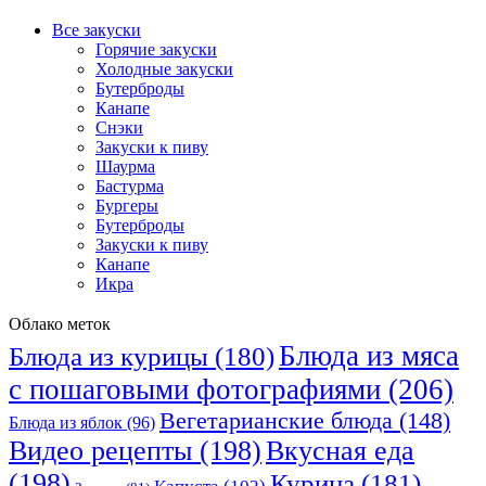
Все закуски
Горячие закуски
Холодные закуски
Бутерброды
Канапе
Снэки
Закуски к пиву
Шаурма
Бастурма
Бургеры
Бутерброды
Закуски к пиву
Канапе
Икра
Облако меток
Блюда из мяса
Блюда из курицы
(180)
с пошаговыми фотографиями
(206)
Вегетарианские блюда
(148)
Блюда из яблок
(96)
Видео рецепты
(198)
Вкусная еда
(198)
Курица
(181)