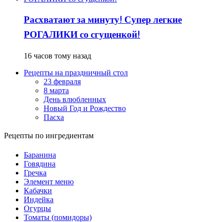
Расхватают за минуту! Супер легкие
РОГАЛИКИ со сгущенкой!
16 часов тому назад
Рецепты на праздничный стол
23 февраля
8 марта
День влюбленных
Новый Год и Рождество
Пасха
Рецепты по ингредиентам
Баранина
Говядина
Гречка
Элемент меню
Кабачки
Индейка
Огурцы
Томаты (помидоры)