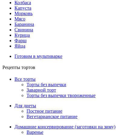
Колбаса
Капуста
Морковь
Мясо
Баранина
Свинина
Курица
Фарш
Яйца
Готовим в мультиварке
Рецепты тортов
Все торты
Торты без выпечки
Заварной торт
Торты без выпечки твороженные
Для диеты
Постное питание
Вегетарианское питание
Домашние консервирование (заготовки на зиму)
Варенье