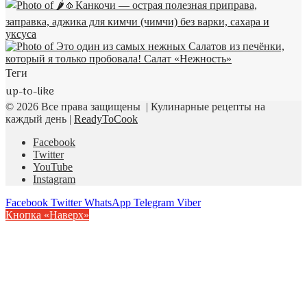
Теги
up-to-like
© 2026 Все права защищены | Кулинарные рецепты на
каждый день |
ReadyToCook
Facebook
Twitter
YouTube
Instagram
Facebook
Twitter
WhatsApp
Telegram
Viber
Кнопка «Наверх»