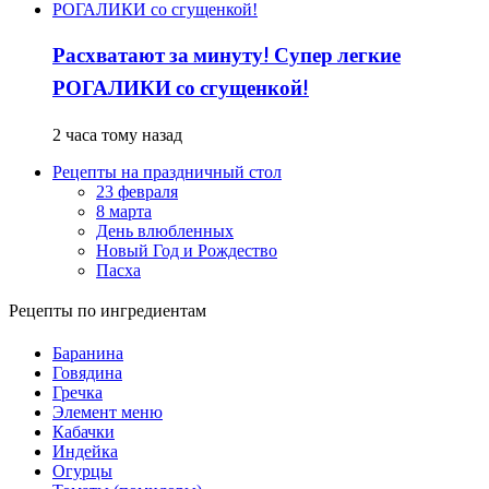
Расхватают за минуту! Супер легкие
РОГАЛИКИ со сгущенкой!
2 часа тому назад
Рецепты на праздничный стол
23 февраля
8 марта
День влюбленных
Новый Год и Рождество
Пасха
Рецепты по ингредиентам
Баранина
Говядина
Гречка
Элемент меню
Кабачки
Индейка
Огурцы