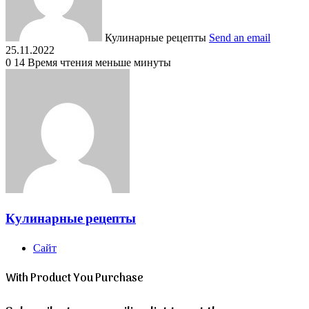
Кулинарные рецепты
Send an email
25.11.2022
0
14
Время чтения меньше минуты
Кулинарные рецепты
Сайт
With Product You Purchase