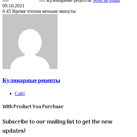
Кулинарные рецепты
Send an email
09.10.2021
0
45
Время чтения меньше минуты
Кулинарные рецепты
Сайт
With Product You Purchase
Subscribe to our mailing list to get the new
updates!