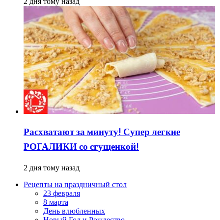
2 дня тому назад
Расхватают за минуту! Супер легкие
РОГАЛИКИ со сгущенкой!
2 дня тому назад
Рецепты на праздничный стол
23 февраля
8 марта
День влюбленных
Новый Год и Рождество