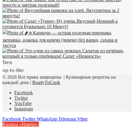
Теги
up-to-like
© 2026 Все права защищены | Кулинарные рецепты на
каждый день |
ReadyToCook
Facebook
Twitter
YouTube
Instagram
Facebook
Twitter
WhatsApp
Telegram
Viber
Кнопка «Наверх»