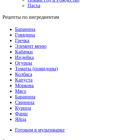
Пасха
Рецепты по ингредиентам
Баранина
Говядина
Гречка
Элемент меню
Кабачки
Индейка
Огурцы
Томаты (помидоры)
Колбаса
Капуста
Морковь
Мясо
Баранина
Свинина
Курица
Фарш
Яйца
Готовим в мультиварке