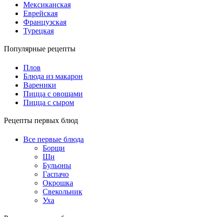
Мексиканская
Еврейская
Французская
Турецкая
Популярные рецепты
Плов
Блюда из макарон
Вареники
Пицца с овощами
Пицца с сыром
Рецепты первых блюд
Все первые блюда
Борщи
Щи
Бульоны
Гаспачо
Окрошка
Свекольник
Уха