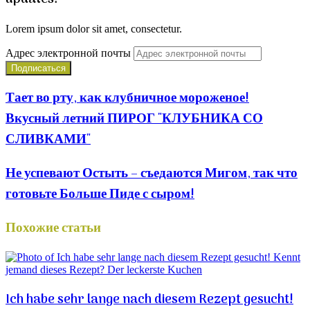
Lorem ipsum dolor sit amet, consectetur.
Адрес электронной почты
Тает во рту, как клубничное мороженое!
Вкусный летний ПИРОГ "КЛУБНИКА СО
СЛИВКАМИ"
Не успевают Остыть – съедаются Мигом, так что
готовьте Больше Пиде с сыром!
Похожие статьи
Ich habe sehr lange nach diesem Rezept gesucht!