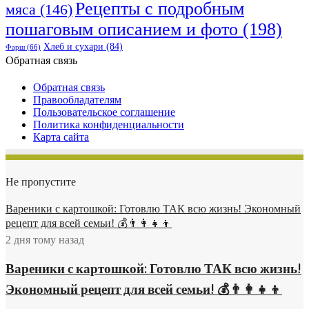
Рецепты с подробным
мяса
(146)
пошаговым описанием и фото
(198)
Хлеб и сухари
(84)
Фарш
(66)
Обратная связь
Обратная связь
Правообладателям
Пользовательское соглашение
Политика конфиденциальности
Карта сайта
Не пропустите
Вареники с картошкой: Готовлю ТАК всю жизнь! Экономный
рецепт для всей семьи! 💰👨👩👧👦
2 дня тому назад
Вареники с картошкой: Готовлю ТАК всю жизнь!
Экономный рецепт для всей семьи! 💰👨👩👧👦