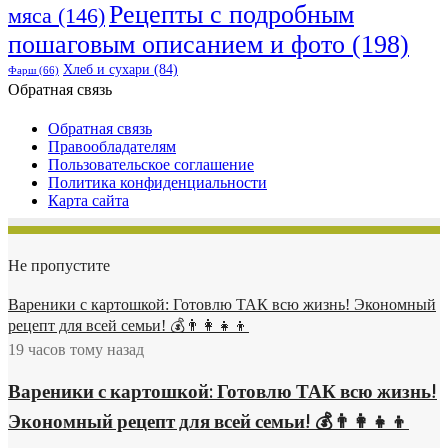
Рецепты с подробным
мяса
(146)
пошаговым описанием и фото
(198)
Хлеб и сухари
(84)
Фарш
(66)
Обратная связь
Обратная связь
Правообладателям
Пользовательское соглашение
Политика конфиденциальности
Карта сайта
Не пропустите
Вареники с картошкой: Готовлю ТАК всю жизнь! Экономный
рецепт для всей семьи! 💰👨👩👧👦
19 часов тому назад
Вареники с картошкой: Готовлю ТАК всю жизнь!
Экономный рецепт для всей семьи! 💰👨👩👧👦