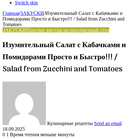
Switch skin
Главная
/
ЗАКУСКИ
/
Изумительный Салат с Кабачками и
Помидорами Просто и Быстро!!! / Salad from Zucchini and
Tomatoes
ЗАКУСКИ
Простые закуски на праздничный стол
Изумительный Салат с Кабачками и
Помидорами Просто и Быстро!!! /
Salad from Zucchini and Tomatoes
Кулинарные рецепты
Send an email
18.09.2025
0
1
Время чтения меньше минуты