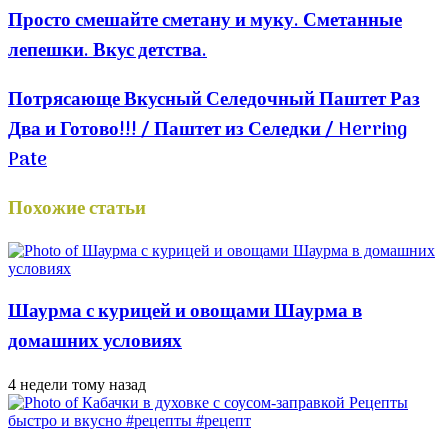
Просто смешайте сметану и муку. Сметанные
лепешки. Вкус детства.
Потрясающе Вкусный Селедочный Паштет Раз
Два и Готово!!! / Паштет из Селедки / Herring
Pate
Похожие статьи
Шаурма с курицей и овощами Шаурма в
домашних условиях
4 недели тому назад