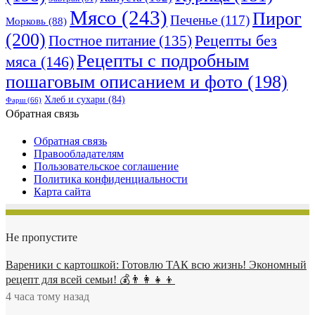
Мясо
(243)
Пирог
Печенье
(117)
Морковь
(88)
(200)
Рецепты без
Постное питание
(135)
Рецепты с подробным
мяса
(146)
пошаговым описанием и фото
(198)
Хлеб и сухари
(84)
Фарш
(66)
Обратная связь
Обратная связь
Правообладателям
Пользовательское соглашение
Политика конфиденциальности
Карта сайта
Не пропустите
Вареники с картошкой: Готовлю ТАК всю жизнь! Экономный
рецепт для всей семьи! 💰👨👩👧👦
4 часа тому назад