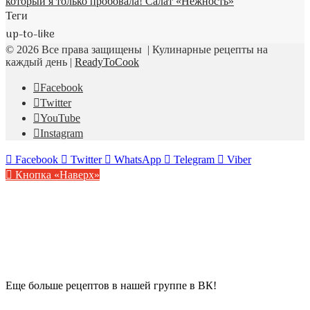
Теги
up-to-like
© 2026 Все права защищены | Кулинарные рецепты на
каждый день |
ReadyToCook
Facebook
Twitter
YouTube
Instagram
Facebook
Twitter
WhatsApp
Telegram
Viber
Кнопка «Наверх»
Еще больше рецептов в нашей группе в ВК!