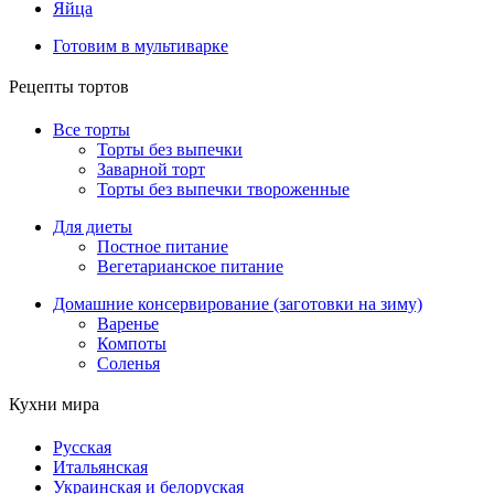
Яйца
Готовим в мультиварке
Рецепты тортов
Все торты
Торты без выпечки
Заварной торт
Торты без выпечки твороженные
Для диеты
Постное питание
Вегетарианское питание
Домашние консервирование (заготовки на зиму)
Варенье
Компоты
Соленья
Кухни мира
Русская
Итальянская
Украинская и белоруская