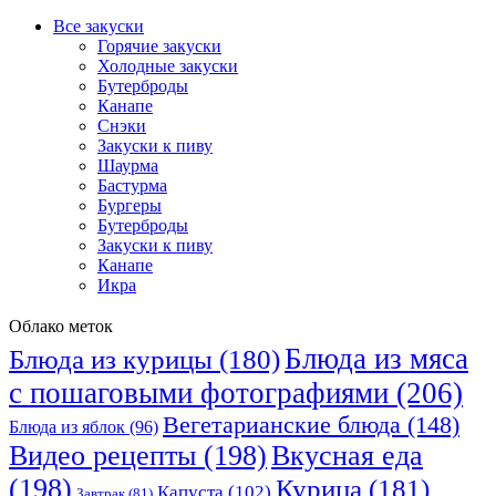
Все закуски
Горячие закуски
Холодные закуски
Бутерброды
Канапе
Снэки
Закуски к пиву
Шаурма
Бастурма
Бургеры
Бутерброды
Закуски к пиву
Канапе
Икра
Облако меток
Блюда из мяса
Блюда из курицы
(180)
с пошаговыми фотографиями
(206)
Вегетарианские блюда
(148)
Блюда из яблок
(96)
Видео рецепты
(198)
Вкусная еда
(198)
Курица
(181)
Капуста
(102)
Завтрак
(81)