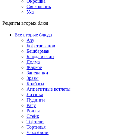
Окрошка
Свекольник
Уха
Рецепты вторых блюд
Все вторые блюда
Азу
Бефстроганов
Бешбармак
Блюда из яиц
Долма
Жаркое
Запеканки
Зразы
Колбасы
Аппетитные котлеты
Лазанья
Пудинги
Рагу
Роллы
Стейк
Тефтели
Тортилья
Чахохбили