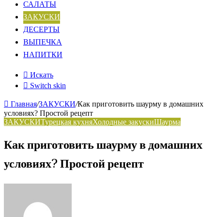
САЛАТЫ
ЗАКУСКИ
ДЕСЕРТЫ
ВЫПЕЧКА
НАПИТКИ
Искать
Switch skin
Главная
/
ЗАКУСКИ
/
Как приготовить шаурму в домашних
условиях? Простой рецепт
ЗАКУСКИ
Турецкая кухня
Холодные закуски
Шаурма
Как приготовить шаурму в домашних
условиях? Простой рецепт