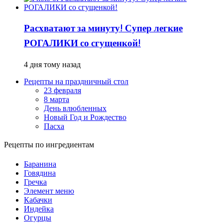
Расхватают за минуту! Супер легкие
РОГАЛИКИ со сгущенкой!
4 дня тому назад
Рецепты на праздничный стол
23 февраля
8 марта
День влюбленных
Новый Год и Рождество
Пасха
Рецепты по ингредиентам
Баранина
Говядина
Гречка
Элемент меню
Кабачки
Индейка
Огурцы