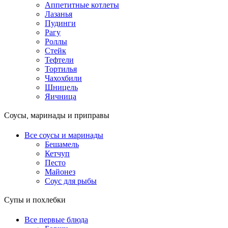
Аппетитные котлеты
Лазанья
Пудинги
Рагу
Роллы
Стейк
Тефтели
Тортилья
Чахохбили
Шницель
Яичница
Соусы, маринады и приправы
Все соусы и маринады
Бешамель
Кетчуп
Песто
Майонез
Соус для рыбы
Супы и похлебки
Все первые блюда