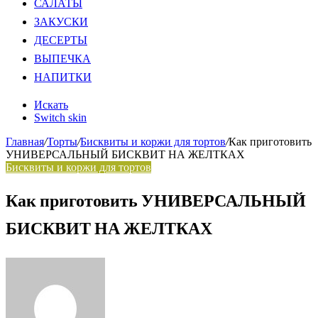
САЛАТЫ
ЗАКУСКИ
ДЕСЕРТЫ
ВЫПЕЧКА
НАПИТКИ
Искать
Switch skin
Главная
/
Торты
/
Бисквиты и коржи для тортов
/
Как приготовить
УНИВЕРСАЛЬНЫЙ БИСКВИТ НА ЖЕЛТКАХ
Бисквиты и коржи для тортов
Как приготовить УНИВЕРСАЛЬНЫЙ
БИСКВИТ НА ЖЕЛТКАХ