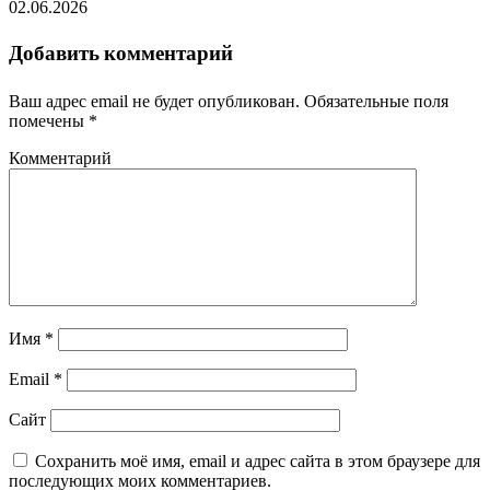
02.06.2026
Добавить комментарий
Ваш адрес email не будет опубликован.
Обязательные поля
помечены
*
Комментарий
Имя
*
Email
*
Сайт
Сохранить моё имя, email и адрес сайта в этом браузере для
последующих моих комментариев.