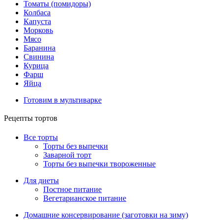
Томаты (помидоры)
Колбаса
Капуста
Морковь
Мясо
Баранина
Свинина
Курица
Фарш
Яйца
Готовим в мультиварке
Рецепты тортов
Все торты
Торты без выпечки
Заварной торт
Торты без выпечки твороженные
Для диеты
Постное питание
Вегетарианское питание
Домашние консервирование (заготовки на зиму)