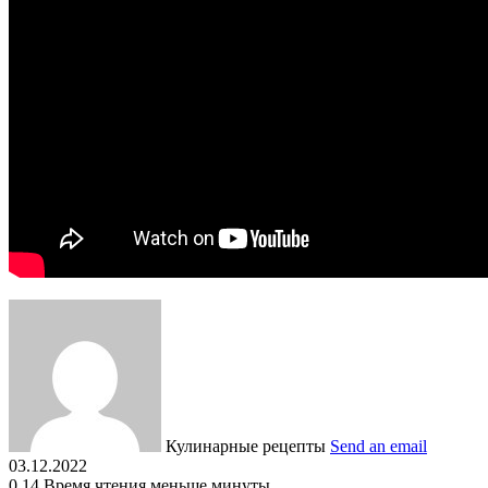
Кулинарные рецепты
Send an email
03.12.2022
0
14
Время чтения меньше минуты