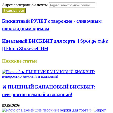
Адрес электронной почты
Бисквитный РУЛЕТ с творожно - сливочным
шоколадным кремом
Идеальный БИСКВИТ для торта || Sponge cake
|| Elena Stasevich HM
Похожие статьи
🍌 ПЫШНЫЙ БАНАНОВЫЙ БИСКВИТ:
невероятно нежный и влажный!
02.06.2026