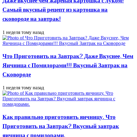
Даже вкуснее чем жареная картошка с луком!
Самый вкусный рецепт из картошка на
сковороде на завтрак!
1 неделя тому назад
Что Приготовить на Завтрак? Даже Вкуснее, Чем
Яичница с Помидорами!!! Вкусный Завтрак на
Сковороде
1 неделя тому назад
Как правильно приготовить яичницу. Что
Приготовить на Завтрак? Вкусный завтрак
яичница с помидорами.