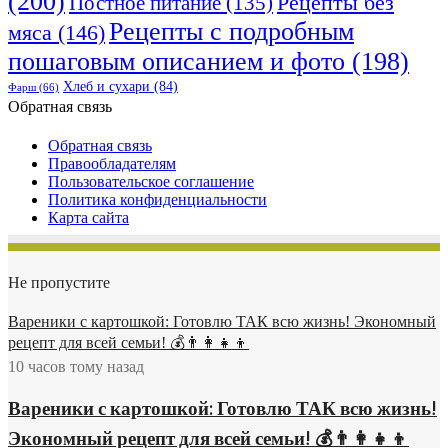
(200)
Рецепты без
Постное питание
(135)
Рецепты с подробным
мяса
(146)
пошаговым описанием и фото
(198)
Хлеб и сухари
(84)
Фарш
(66)
Обратная связь
Обратная связь
Правообладателям
Пользовательское соглашение
Политика конфиденциальности
Карта сайта
Не пропустите
Вареники с картошкой: Готовлю ТАК всю жизнь! Экономный
рецепт для всей семьи! 💰👨👩👧👦
10 часов тому назад
Вареники с картошкой: Готовлю ТАК всю жизнь!
Экономный рецепт для всей семьи! 💰👨👩👧👦