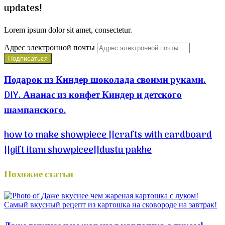
updates!
Lorem ipsum dolor sit amet, consectetur.
Адрес электронной почты
Подарок из Киндер шоколада своими руками.
DIY. Ананас из конфет Киндер и детского
шампанского.
how to make showpiece ||crafts with cardboard
||gift itam showpicee||dustu pakhe
Похожие статьи