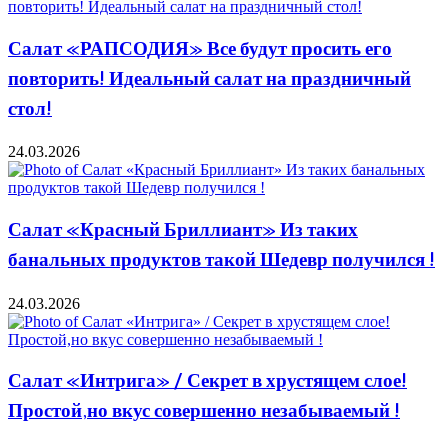
Салат «РАПСОДИЯ» Все будут просить его
повторить! Идеальный салат на праздничный
стол!
24.03.2026
Салат «Красный Бриллиант» Из таких
банальных продуктов такой Шедевр получился !
24.03.2026
Салат «Интрига» / Секрет в хрустящем слое!
Простой,но вкус совершенно незабываемый !