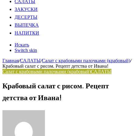
САЛАТЫ
ЗАКУСКИ
ДЕСЕРТЫ
ВЫПЕЧКА
НАПИТКИ
Искать
Switch skin
Главная
/
САЛАТЫ
/
Салат с крабовыми палочками (крабовый)
/
Крабовый салат с рисом. Рецепт детства от Ивана!
Салат с крабовыми палочками (крабовый)
САЛАТЫ
Крабовый салат с рисом. Рецепт
детства от Ивана!