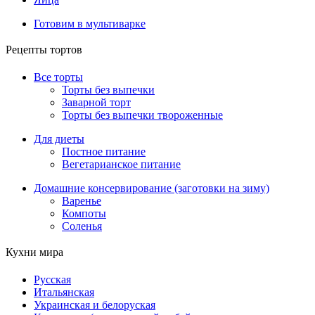
Готовим в мультиварке
Рецепты тортов
Все торты
Торты без выпечки
Заварной торт
Торты без выпечки твороженные
Для диеты
Постное питание
Вегетарианское питание
Домашние консервирование (заготовки на зиму)
Варенье
Компоты
Соленья
Кухни мира
Русская
Итальянская
Украинская и белоруская