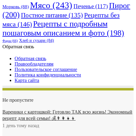
Мясо
(243)
Пирог
Печенье
(117)
Морковь
(88)
(200)
Рецепты без
Постное питание
(135)
Рецепты с подробным
мяса
(146)
пошаговым описанием и фото
(198)
Хлеб и сухари
(84)
Фарш
(66)
Обратная связь
Обратная связь
Правообладателям
Пользовательское соглашение
Политика конфиденциальности
Карта сайта
Не пропустите
Вареники с картошкой: Готовлю ТАК всю жизнь! Экономный
рецепт для всей семьи! 💰👨👩👧👦
1 день тому назад