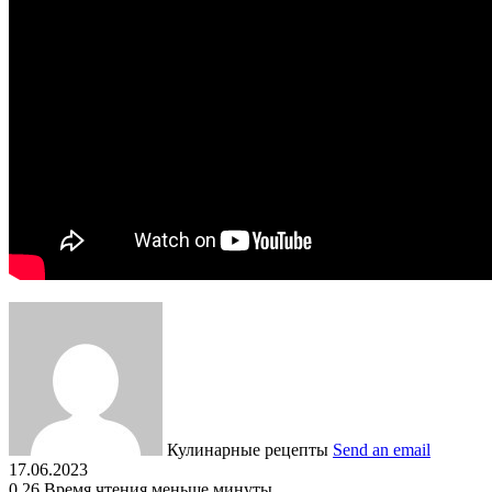
Кулинарные рецепты
Send an email
17.06.2023
0
26
Время чтения меньше минуты