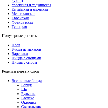
кухни)
Узбекская и таджикская
Китайская и японская
Мексиканская
Еврейская
Французская
Турецкая
Популярные рецепты
Плов
Блюда из макарон
Вареники
Пицца с овощами
Пицца с сыром
Рецепты первых блюд
Все первые блюда
Борщи
Щи
Бульоны
Гаспачо
Окрошка
Свекольник