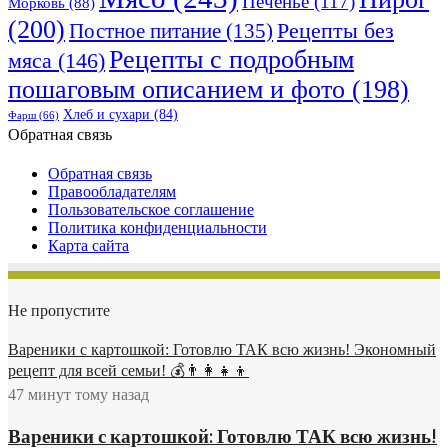
Печенье
(117)
Морковь
(88)
(200)
Рецепты без
Постное питание
(135)
Рецепты с подробным
мяса
(146)
пошаговым описанием и фото
(198)
Хлеб и сухари
(84)
Фарш
(66)
Обратная связь
Обратная связь
Правообладателям
Пользовательское соглашение
Политика конфиденциальности
Карта сайта
Не пропустите
Вареники с картошкой: Готовлю ТАК всю жизнь! Экономный
рецепт для всей семьи! 💰👨👩👧👦
47 минут тому назад
Вареники с картошкой: Готовлю ТАК всю жизнь!